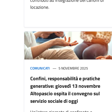
contributi ad integrazione dei canoni di
locazione.
COMUNICATI
5 NOVEMBRE 2025
Confini, responsabilità e pratiche
generative: giovedì 13 novembre
Altopascio ospita il convegno sul
servizio sociale di oggi