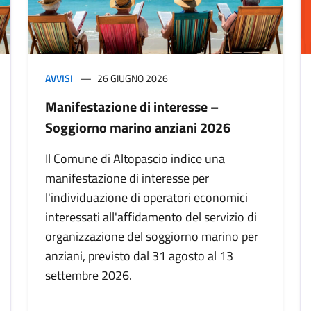
AVVISI
26 GIUGNO 2026
Manifestazione di interesse –
Soggiorno marino anziani 2026
Il Comune di Altopascio indice una
manifestazione di interesse per
l'individuazione di operatori economici
interessati all'affidamento del servizio di
organizzazione del soggiorno marino per
anziani, previsto dal 31 agosto al 13
settembre 2026.