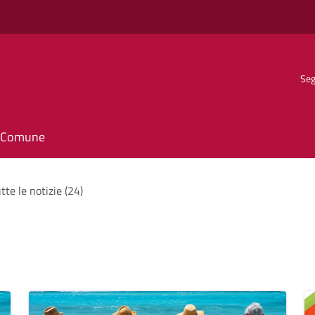
Seg
il Comune
tte le notizie (24)