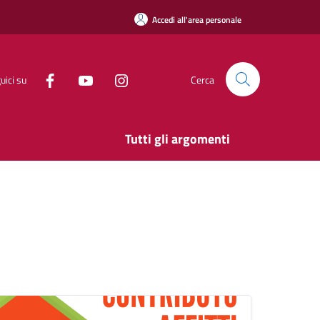
Accedi all'area personale
uici su
Cerca
Tutti gli argomenti