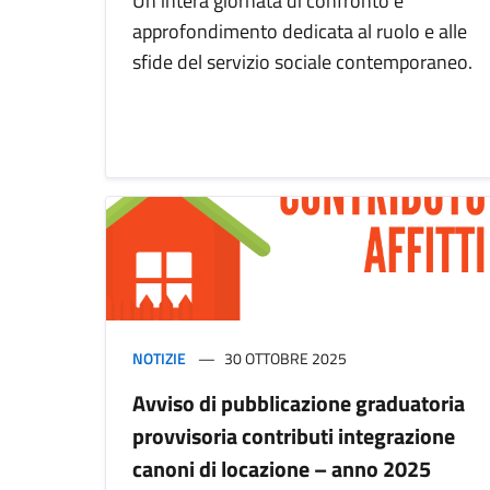
Un’intera giornata di confronto e
approfondimento dedicata al ruolo e alle
sfide del servizio sociale contemporaneo.
NOTIZIE
30 OTTOBRE 2025
Avviso di pubblicazione graduatoria
provvisoria contributi integrazione
canoni di locazione – anno 2025