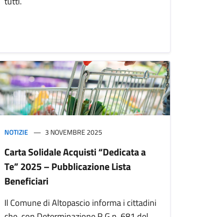
tutti.
NOTIZIE
3 NOVEMBRE 2025
Carta Solidale Acquisti “Dedicata a
Te” 2025 – Pubblicazione Lista
Beneficiari
Il Comune di Altopascio informa i cittadini
che, con Determinazione R.G.n. 681 del