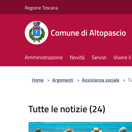
Salta al contenuto principale
Regione Toscana
Comune di Altopascio
Amministrazione
Novità
Servizi
Vivere 
Home
>
Argomenti
>
Assistenza sociale
>
Tu
Tutte le notizie (24)