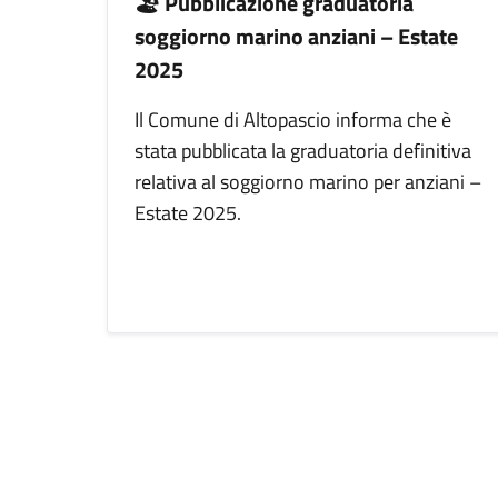
🏖️ Pubblicazione graduatoria
soggiorno marino anziani – Estate
2025
Il Comune di Altopascio informa che è
stata pubblicata la graduatoria definitiva
relativa al soggiorno marino per anziani –
Estate 2025.