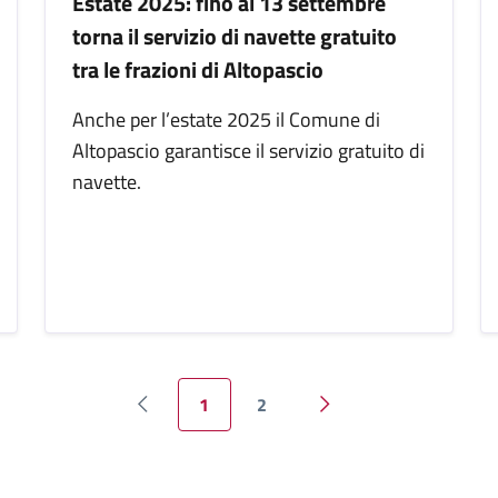
Estate 2025: fino al 13 settembre
torna il servizio di navette gratuito
tra le frazioni di Altopascio
Anche per l’estate 2025 il Comune di
Altopascio garantisce il servizio gratuito di
navette.
1
2
Pagina precedente
Pagina successiva