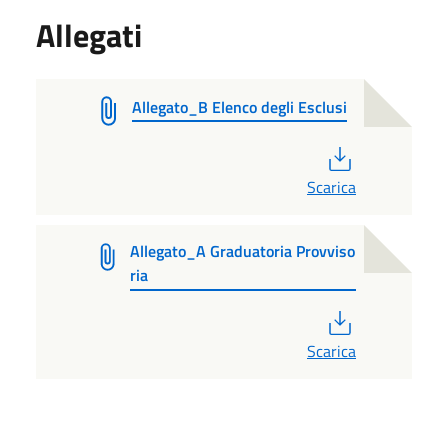
Allegati
Allegato_B Elenco degli Esclusi
PDF
Scarica
Allegato_A Graduatoria Provviso
ria
PDF
Scarica