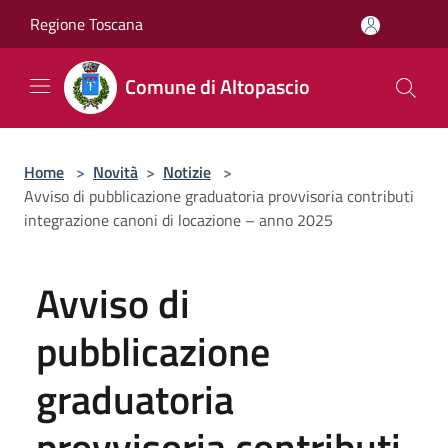
Salta al contenuto principale
Regione Toscana
Comune di Altopascio
Home
>
Novità
>
Notizie
>
Avviso di pubblicazione graduatoria provvisoria contributi
integrazione canoni di locazione – anno 2025
Avviso di
pubblicazione
graduatoria
provvisoria contributi