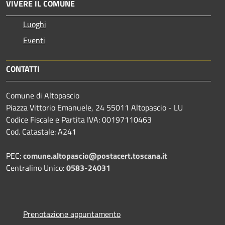
VIVERE IL COMUNE
Luoghi
Eventi
CONTATTI
Comune di Altopascio
Piazza Vittorio Emanuele, 24 55011 Altopascio - LU
Codice Fiscale e Partita IVA: 00197110463
Cod. Catastale: A241
PEC:
comune.altopascio@postacert.toscana.it
Centralino Unico:
0583-24031
Prenotazione appuntamento