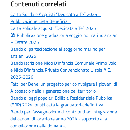
Contenuti correlati
Carta Solidale Acquisti “Dedicata a Te” 2025 –
Pubblicazione Lista Beneficiari
Carta solidale acquisti “Dedicata a Te” 2025
🏖️ Pubblicazione graduatoria soggiorno marino anziani
– Estate 2025
Bando di partecipazione al soggiorno marino per
anziani 2025
Bando Iscrizione Nido D'Infanzia Comunale Primo Volo
e Nido D'Infanzia Privato Convenzionato L'Isola A.E.
2025-2026
Fatti per Bene: un progetto per coinvolgere i giovani di
Altopascio nella rigenerazione del territorio
Bando alloggi popolari Edilizia Residenziale Pubblica
(ERP) 2024: pubblicata la graduatoria definitiva
Bando per l’assegnazione di contributi ad integrazione
dei canoni di locazione anno 2024 - supporto alla
compilazione della domanda