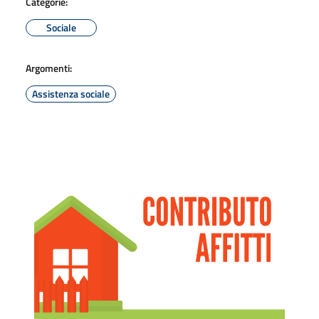
Categorie:
Sociale
Argomenti:
Assistenza sociale