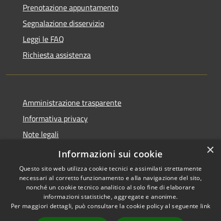
Prenotazione appuntamento
Segnalazione disservizio
Leggi le FAQ
Richiesta assistenza
Amministrazione trasparente
Informativa privacy
Note legali
×
Dichiarazione di accessibilità
Informazioni sui cookie
Questo sito web utilizza cookie tecnici e assimilati strettamente
necessari al corretto funzionamento e alla navigazione del sito,
nonché un cookie tecnico analitico al solo fine di elaborare
informazioni statistiche, aggregate e anonime.
RSS
Copyright © 2026 • Comune di
Per maggiori dettagli, può consultare la cookie policy al seguente
link
Accessibilità
Altopascio • Powered by