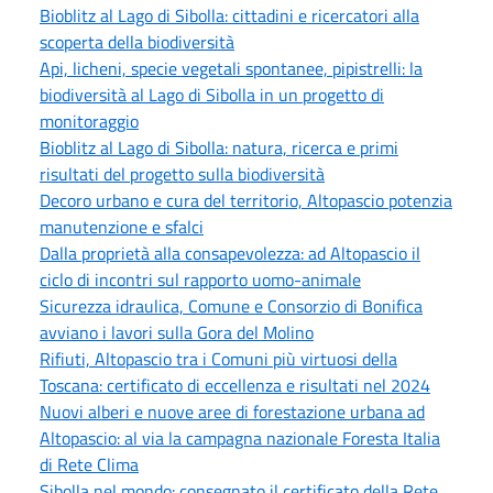
Bioblitz al Lago di Sibolla: cittadini e ricercatori alla
scoperta della biodiversità
Api, licheni, specie vegetali spontanee, pipistrelli: la
biodiversità al Lago di Sibolla in un progetto di
monitoraggio
Bioblitz al Lago di Sibolla: natura, ricerca e primi
risultati del progetto sulla biodiversità
Decoro urbano e cura del territorio, Altopascio potenzia
manutenzione e sfalci
Dalla proprietà alla consapevolezza: ad Altopascio il
ciclo di incontri sul rapporto uomo-animale
Sicurezza idraulica, Comune e Consorzio di Bonifica
avviano i lavori sulla Gora del Molino
Rifiuti, Altopascio tra i Comuni più virtuosi della
Toscana: certificato di eccellenza e risultati nel 2024
Nuovi alberi e nuove aree di forestazione urbana ad
Altopascio: al via la campagna nazionale Foresta Italia
di Rete Clima
Sibolla nel mondo: consegnato il certificato della Rete