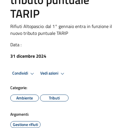
TARIP
Rifiuti Altopascio: dal 1° gennaio entra in funzione il
nuovo tributo puntuale TARIP
Data :
31 dicembre 2024
Condividi
Vedi azioni
Categorie:
Ambiente
Tributi
Argomenti:
Gestione rifiuti