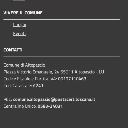
VIVERE IL COMUNE
Luoghi
Eventi
CONTATTI
Comune di Altopascio
Piazza Vittorio Emanuele, 24 55011 Altopascio - LU
Codice Fiscale e Partita IVA: 00197110463
Cod. Catastale: A241
PEC:
comune.altopascio@postacert.toscana.it
Centralino Unico:
0583-24031