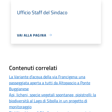
Ufficio Staff del Sindaco
VAI ALLA PAGINA
Contenuti correlati
La Variante d’acqua della via Francigena: una
passeggiata aperta a tutti da Altopascio a Ponte
Buggianese
Api, licheni, specie vegetali spontanee, pipistrelli: la
biodiversità al Lago di Sibolla in un progetto di
monitoraggio