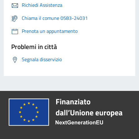
Richiedi Assistenza
Chiama il comune 0583-24031
Prenota un appuntamento
Problemi in città
Segnala disservizio