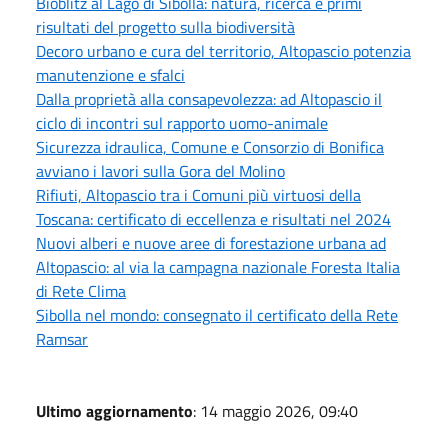
Bioblitz al Lago di Sibolla: natura, ricerca e primi
risultati del progetto sulla biodiversità
Decoro urbano e cura del territorio, Altopascio potenzia
manutenzione e sfalci
Dalla proprietà alla consapevolezza: ad Altopascio il
ciclo di incontri sul rapporto uomo-animale
Sicurezza idraulica, Comune e Consorzio di Bonifica
avviano i lavori sulla Gora del Molino
Rifiuti, Altopascio tra i Comuni più virtuosi della
Toscana: certificato di eccellenza e risultati nel 2024
Nuovi alberi e nuove aree di forestazione urbana ad
Altopascio: al via la campagna nazionale Foresta Italia
di Rete Clima
Sibolla nel mondo: consegnato il certificato della Rete
Ramsar
Ultimo aggiornamento
: 14 maggio 2026, 09:40