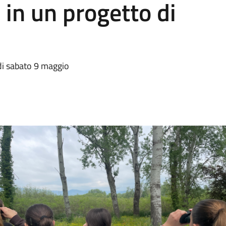
a in un progetto di
z di sabato 9 maggio