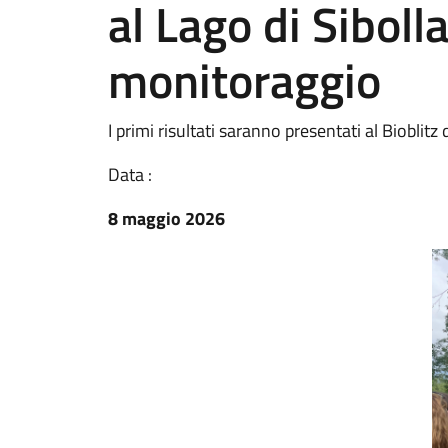
al Lago di Siboll
monitoraggio
I primi risultati saranno presentati al Bioblit
Data :
8 maggio 2026