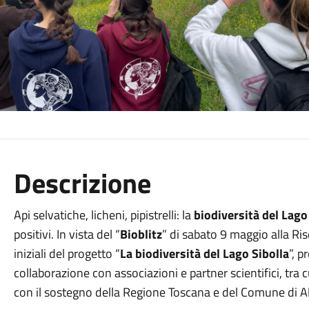
Descrizione
Api selvatiche, licheni, pipistrelli: la
biodiversità del Lago 
positivi. In vista del “
Bioblitz
” di sabato 9 maggio alla Ris
iniziali del progetto “
La biodiversità del Lago Sibolla
”, 
collaborazione con associazioni e partner scientifici, tra 
con il sostegno della Regione Toscana e del Comune di A