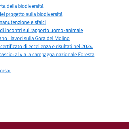
erta della biodiversità
 del progetto sulla biodiversità
 manutenzione e sfalci
lo di incontri sul rapporto uomo-animale
no i lavori sulla Gora del Molino
certificato di eccellenza e risultati nel 2024
pascio: al via la campagna nazionale Foresta
Ramsar