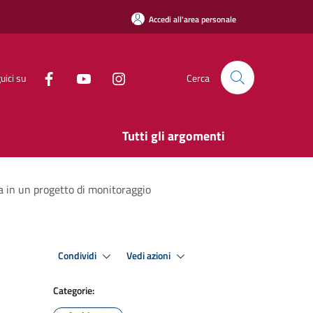
Accedi all'area personale
uici su
Cerca
Tutti gli argomenti
lla in un progetto di monitoraggio
Condividi
Vedi azioni
Categorie: