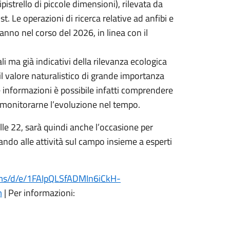
istrello di piccole dimensioni), rilevata da
st. Le operazioni di ricerca relative ad anfibi e
anno nel corso del 2026, in linea con il
ali ma già indicativi della rilevanza ecologica
l valore naturalistico di grande importanza
me informazioni è possibile infatti comprendere
a monitorarne l’evoluzione nel tempo.
le 22, sarà quindi anche l’occasione per
ando alle attività sul campo insieme a esperti
orms/d/e/1FAIpQLSfADMIn6iCkH-
m
| Per informazioni: