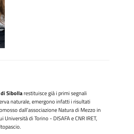
di Sibolla
restituisce già i primi segnali
erva naturale, emergono infatti i risultati
promosso dall’associazione Natura di Mezzo in
cui Università di Torino - DISAFA e CNR IRET,
ltopascio.