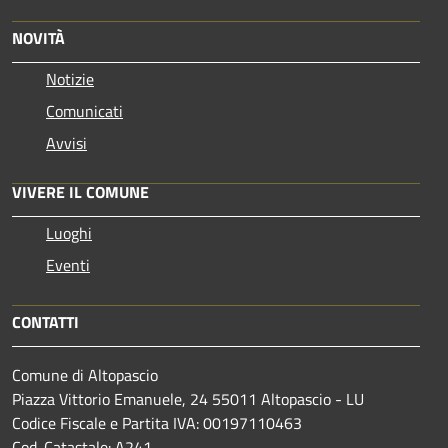
NOVITÀ
Notizie
Comunicati
Avvisi
VIVERE IL COMUNE
Luoghi
Eventi
CONTATTI
Comune di Altopascio
Piazza Vittorio Emanuele, 24 55011 Altopascio - LU
Codice Fiscale e Partita IVA: 00197110463
Cod. Catastale: A241