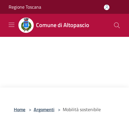
Salta al contenuto principale
Regione Toscana
Comune di Altopascio
Home
>
Argomenti
>
Mobilità sostenibile