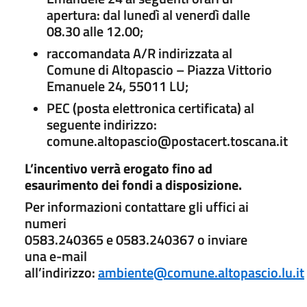
apertura: dal lunedì al venerdì dalle
08.30 alle 12.00;
raccomandata A/R indirizzata al
Comune di Altopascio – Piazza Vittorio
Emanuele 24, 55011 LU;
PEC (posta elettronica certificata) al
seguente indirizzo:
comune.altopascio@postacert.toscana.it
L’incentivo verrà erogato fino ad
esaurimento dei fondi a disposizione.
Per informazioni contattare gli uffici ai
numeri
0583.240365 e 0583.240367 o inviare
una e-mail
all’indirizzo:
ambiente@comune.altopascio.lu.it