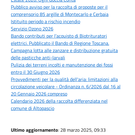
Pubblico avviso per la raccolta di proposte per il
comprensorio 85 argille di Montecarlo e Cerbaia
Istituito periodo a rischio incendio
Servizio Ozono 2026
Bando contributi per l’acquisto di Biotrituratori
elettrici. Pubblicato il Bando di Regione Toscana.
Campagna lotta alle zanzare e distribuzione gratuita
delle pasticche anti-larvali
Pulizia dei terreni incolti e manutenzione dei fossi
entro il 30 Giugno 2026
Provvedimenti per la qualità dell'aria: limitazioni alla
circolazione veicolare - Ordinanza n. 6/2026 dal 16 al
20 Gennaio 2026 compreso
Calendario 2026 della raccolta differenziata nel
comune di Altopascio
Ultimo aggiornamento
: 28 marzo 2025, 09:33