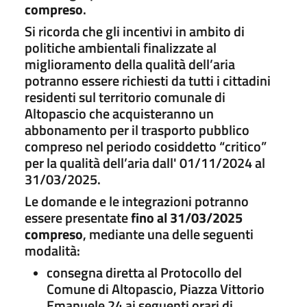
compreso
.
Si ricorda che gli incentivi in ambito di
politiche ambientali finalizzate al
miglioramento della qualità dell’aria
potranno essere richiesti da tutti i cittadini
residenti sul territorio comunale di
Altopascio che acquisteranno un
abbonamento per il trasporto pubblico
compreso nel periodo cosiddetto “critico”
per la qualità dell’aria dall' 01/11/2024 al
31/03/2025.
Le domande e le integrazioni potranno
essere presentate
fino al 31/03/2025
compreso
, mediante una delle seguenti
modalità:
consegna diretta al Protocollo del
Comune di Altopascio, Piazza Vittorio
Emanuele 24 ai seguenti orari di