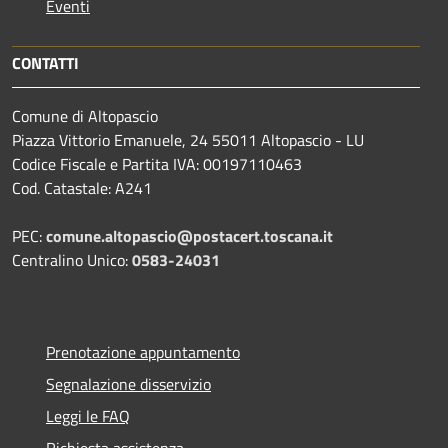
Eventi
CONTATTI
Comune di Altopascio
Piazza Vittorio Emanuele, 24 55011 Altopascio - LU
Codice Fiscale e Partita IVA: 00197110463
Cod. Catastale: A241
PEC:
comune.altopascio@postacert.toscana.it
Centralino Unico:
0583-24031
Prenotazione appuntamento
Segnalazione disservizio
Leggi le FAQ
Richiesta assistenza