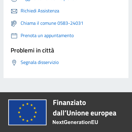
Richiedi Assistenza
Chiama il comune 0583-24031
Prenota un appuntamento
Problemi in città
Segnala disservizio