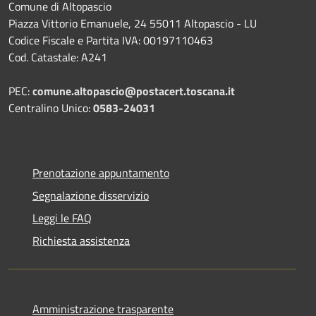
Comune di Altopascio
Piazza Vittorio Emanuele, 24 55011 Altopascio - LU
Codice Fiscale e Partita IVA: 00197110463
Cod. Catastale: A241
PEC:
comune.altopascio@postacert.toscana.it
Centralino Unico:
0583-24031
Prenotazione appuntamento
Segnalazione disservizio
Leggi le FAQ
Richiesta assistenza
Amministrazione trasparente