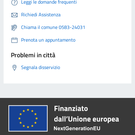
Leggi le domande frequenti
Richiedi Assistenza
Chiama il comune 0583-24031
Prenota un appuntamento
Problemi in città
Segnala disservizio