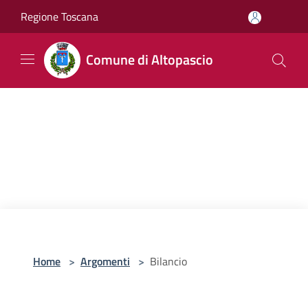
Salta al contenuto principale
Regione Toscana
Comune di Altopascio
Home
>
Argomenti
>
Bilancio