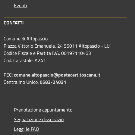
Eventi
CONTATTI
Comune di Altopascio
Piazza Vittorio Emanuele, 24 55011 Altopascio - LU
Codice Fiscale e Partita IVA: 00197110463
Cod. Catastale: A241
PEC:
comune.altopascio@postacert.toscana.it
Centralino Unico:
0583-24031
Prenotazione appuntamento
Segnalazione disservizio
Leggi le FAQ