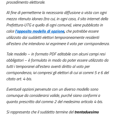
procedimento elettorale.
Al fine di permetterne la necessaria diffusione a vista con ogni
mezzo ritenuto idoneo (tra cui, in ogni caso, il sito internet della
Prefettura-UTG e quello di ogni comune), viene pubblicato in
calce
l’apposito modello di opzione
,
che potrebbe essere
utilizzato dai suddetti elettori temporaneamente residenti
all’estero che intendono ivi esprimere il voto per corrispondenza.
Tale modello – in formato PDF editabile con alcuni campi resi
obbligatori – è formulato in modo da poter essere utilizzato da
tutti i temporanei all’estero aventi diritto al voto per
corrispondenza, ivi compresi gli elettori di cui ai commi 5 e 6 del
citato art. 4-bis.
Eventuali opzioni pervenute con un diverso modello sono
comunque da considerarsi valide, purché siano conformi a
quanto prescritto dal comma 2 del medesimo articolo 4-bis.
Si rappresenta che il suddetto termine del
trentaduesimo