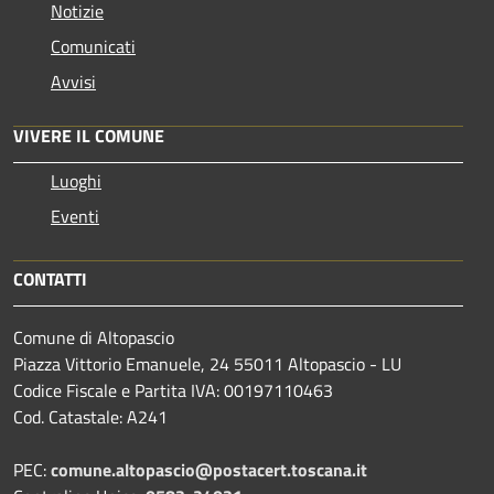
Notizie
Comunicati
Avvisi
VIVERE IL COMUNE
Luoghi
Eventi
CONTATTI
Comune di Altopascio
Piazza Vittorio Emanuele, 24 55011 Altopascio - LU
Codice Fiscale e Partita IVA: 00197110463
Cod. Catastale: A241
PEC:
comune.altopascio@postacert.toscana.it