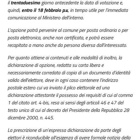
il
trentaduesimo
giorno antecedente la data di votazione e,
quindi,
entro il 18 febbraio p.v.
, in tempo utile per l’immediata
comunicazione al Ministero dell’interno.
L’opzione potrà pervenire al comune per posta ordinaria o per
posta elettronica, anche non certificata, e potrà essere
recapitata a mano anche da persona diversa dall’interessato.
Per quanto attiene ai contenuti e alle modalità di inoltro, la
dichiarazione di opzione, redatta su carta libera e
necessariamente corredata di copia di un documento d’identità
valido dell’elettore, deve in ogni caso contenere l’indirizzo
postale estero cui va inviato il plico elettorale ed una
dichiarazione attestante il possesso dei requisiti di cui al comma
1 del citato art. 4-bis, resa ai sensi degli articoli 46 e 47 del
testo unico di cui al decreto del Presidente della Repubblica 28
dicembre 2000, n. 445.
La prescrizione di un’espressa dichiarazione da parte degli
elettori è riconducibile all’esigenza di avere formale notizia della