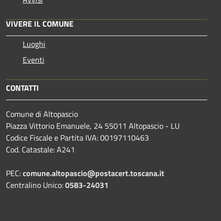
VIVERE IL COMUNE
Luoghi
Eventi
CONTATTI
Comune di Altopascio
Piazza Vittorio Emanuele, 24 55011 Altopascio - LU
Codice Fiscale e Partita IVA: 00197110463
Cod. Catastale: A241
PEC:
comune.altopascio@postacert.toscana.it
Centralino Unico:
0583-24031