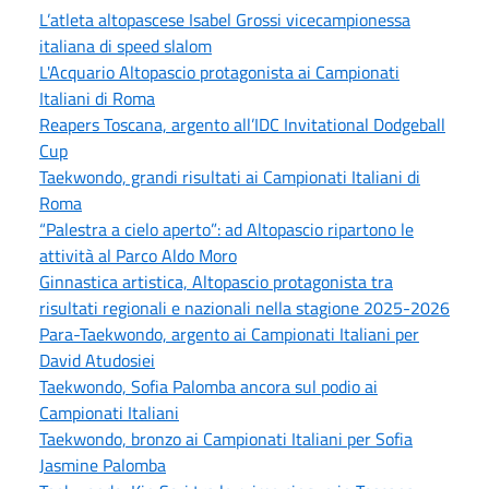
L’atleta altopascese Isabel Grossi vicecampionessa
italiana di speed slalom
L'Acquario Altopascio protagonista ai Campionati
Italiani di Roma
Reapers Toscana, argento all’IDC Invitational Dodgeball
Cup
Taekwondo, grandi risultati ai Campionati Italiani di
Roma
“Palestra a cielo aperto”: ad Altopascio ripartono le
attività al Parco Aldo Moro
Ginnastica artistica, Altopascio protagonista tra
risultati regionali e nazionali nella stagione 2025-2026
Para-Taekwondo, argento ai Campionati Italiani per
David Atudosiei
Taekwondo, Sofia Palomba ancora sul podio ai
Campionati Italiani
Taekwondo, bronzo ai Campionati Italiani per Sofia
Jasmine Palomba