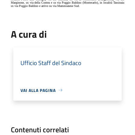
Marginone, sx via della Contea e sx via Poggio Baldino (Montecarlo), in località Tassinaia
sx via Poggio Baldino e arrivo su via Mammianese Sud.
A cura di
Ufficio Staff del Sindaco
VAI ALLA PAGINA
Contenuti correlati