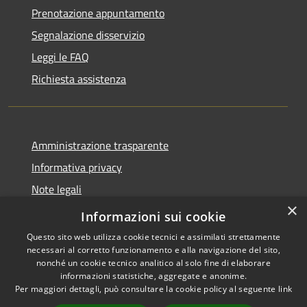
Prenotazione appuntamento
Segnalazione disservizio
Leggi le FAQ
Richiesta assistenza
Amministrazione trasparente
Informativa privacy
Note legali
×
Dichiarazione di accessibilità
Informazioni sui cookie
Questo sito web utilizza cookie tecnici e assimilati strettamente
necessari al corretto funzionamento e alla navigazione del sito,
nonché un cookie tecnico analitico al solo fine di elaborare
informazioni statistiche, aggregate e anonime.
RSS
Copyright © 2026 • Comune di
Per maggiori dettagli, può consultare la cookie policy al seguente
link
Accessibilità
Altopascio • Powered by