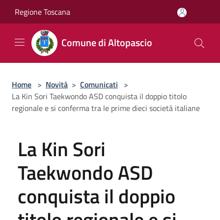
Salta al contenuto principale
Regione Toscana
Comune di Altopascio
Home
>
Novità
>
Comunicati
>
La Kin Sori Taekwondo ASD conquista il doppio titolo
regionale e si conferma tra le prime dieci società italiane
La Kin Sori
Taekwondo ASD
conquista il doppio
titolo regionale e si