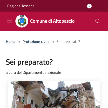
Salta al contenuto principale
Regione Toscana
Comune di Altopascio
Home
>
Protezione civile
>
Sei preparato?
Sei preparato?
a cura del Dipartimento nazionale