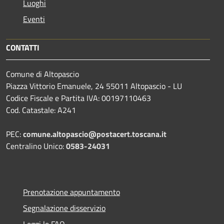
Luoghi
Eventi
CONTATTI
Comune di Altopascio
Piazza Vittorio Emanuele, 24 55011 Altopascio - LU
Codice Fiscale e Partita IVA: 00197110463
Cod. Catastale: A241
PEC:
comune.altopascio@postacert.toscana.it
Centralino Unico:
0583-24031
Prenotazione appuntamento
Segnalazione disservizio