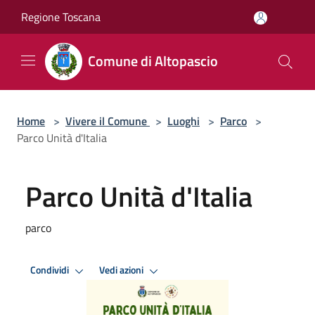
Salta al contenuto principale
Regione Toscana
Comune di Altopascio
Home
>
Vivere il Comune
>
Luoghi
>
Parco
>
Parco Unità d'Italia
Parco Unità d'Italia
parco
Condividi
Vedi azioni