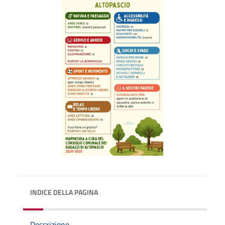
INDICE DELLA PAGINA
Descrizione