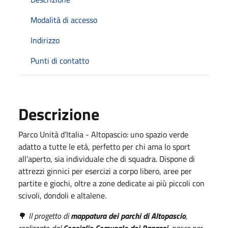
Modalità di accesso
Indirizzo
Punti di contatto
Descrizione
Parco Unità d’Italia - Altopascio: uno spazio verde
adatto a tutte le età, perfetto per chi ama lo sport
all’aperto, sia individuale che di squadra. Dispone di
attrezzi ginnici per esercizi a corpo libero, aree per
partite e giochi, oltre a zone dedicate ai più piccoli con
scivoli, dondoli e altalene.
🌳
Il progetto di
mappatura dei parchi di Altopascio
,
realizzato dal
Consiglio Comunale dei Ragazzi,
nasce per