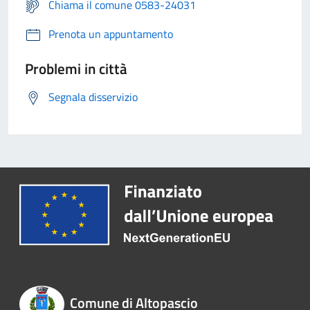
Chiama il comune 0583-24031
Prenota un appuntamento
Problemi in città
Segnala disservizio
Comune di Altopascio