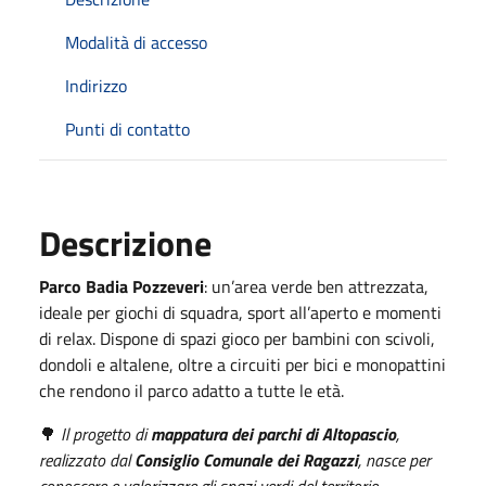
Modalità di accesso
Indirizzo
Punti di contatto
Descrizione
Parco Badia Pozzeveri
: un’area verde ben attrezzata,
ideale per giochi di squadra, sport all’aperto e momenti
di relax. Dispone di spazi gioco per bambini con scivoli,
dondoli e altalene, oltre a circuiti per bici e monopattini
che rendono il parco adatto a tutte le età.
🌳
Il progetto di
mappatura dei parchi di Altopascio
,
realizzato dal
Consiglio Comunale dei Ragazzi
, nasce per
conoscere e valorizzare gli spazi verdi del territorio,