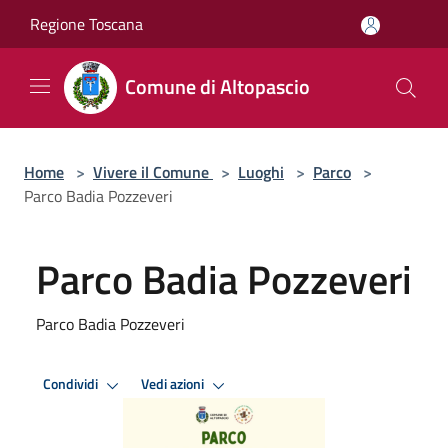
Salta al contenuto principale
Regione Toscana
Comune di Altopascio
Home
>
Vivere il Comune
>
Luoghi
>
Parco
>
Parco Badia Pozzeveri
Parco Badia Pozzeveri
Parco Badia Pozzeveri
Condividi
Vedi azioni