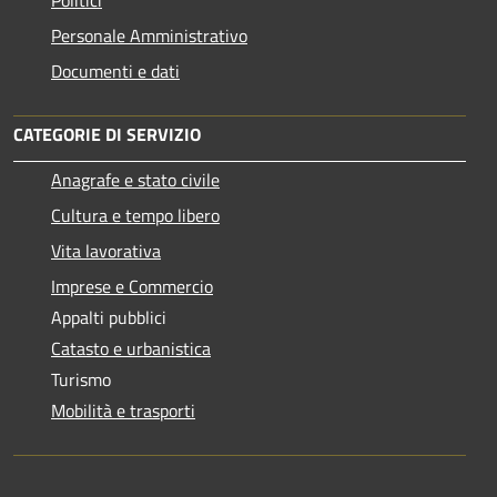
Personale Amministrativo
Documenti e dati
CATEGORIE DI SERVIZIO
Anagrafe e stato civile
Cultura e tempo libero
Vita lavorativa
Imprese e Commercio
Appalti pubblici
Catasto e urbanistica
Turismo
Mobilità e trasporti