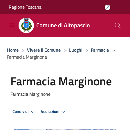
Salta al contenuto principale
Regione Toscana
Comune di Altopascio
Home
>
Vivere il Comune
>
Luoghi
>
Farmacie
>
Farmacia Marginone
Farmacia Marginone
Farmacia Marginone
Condividi
Vedi azioni