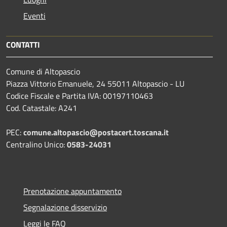
Eventi
CONTATTI
Comune di Altopascio
Piazza Vittorio Emanuele, 24 55011 Altopascio - LU
Codice Fiscale e Partita IVA: 00197110463
Cod. Catastale: A241
PEC:
comune.altopascio@postacert.toscana.it
Centralino Unico:
0583-24031
Prenotazione appuntamento
Segnalazione disservizio
Leggi le FAQ