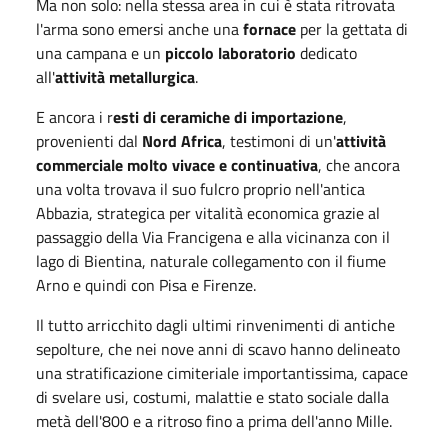
Ma non solo: nella stessa area in cui è stata ritrovata
l'arma sono emersi anche una
fornace
per la gettata di
una campana e un
piccolo
laboratorio
dedicato
all'
attività metallurgica
.
E ancora i r
esti di ceramiche di importazione
,
provenienti dal
Nord Africa
, testimoni di un'
attività
commerciale molto vivace e continuativa
, che ancora
una volta trovava il suo fulcro proprio nell'antica
Abbazia, strategica per vitalità economica grazie al
passaggio della Via Francigena e alla vicinanza con il
lago di Bientina, naturale collegamento con il fiume
Arno e quindi con Pisa e Firenze.
Il tutto arricchito dagli ultimi rinvenimenti di antiche
sepolture, che nei nove anni di scavo hanno delineato
una stratificazione cimiteriale importantissima, capace
di svelare usi, costumi, malattie e stato sociale dalla
metà dell'800 e a ritroso fino a prima dell'anno Mille.