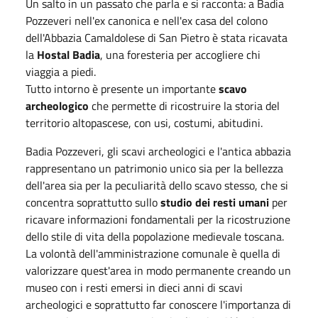
Un salto in un passato che parla e si racconta: a Badia
Pozzeveri nell'ex canonica e nell'ex casa del colono
dell'Abbazia Camaldolese di San Pietro è stata ricavata
la
Hostal Badia
, una foresteria per accogliere chi
viaggia a piedi.
Tutto intorno è presente un importante
scavo
archeologico
che permette di ricostruire la storia del
territorio altopascese, con usi, costumi, abitudini.
Badia Pozzeveri, gli scavi archeologici e l'antica abbazia
rappresentano un patrimonio unico sia per la bellezza
dell'area sia per la peculiarità dello scavo stesso, che si
concentra soprattutto sullo
studio dei resti umani
per
ricavare informazioni fondamentali per la ricostruzione
dello stile di vita della popolazione medievale toscana.
La volontà dell'amministrazione comunale è quella di
valorizzare quest'area in modo permanente creando un
museo con i resti emersi in dieci anni di scavi
archeologici e soprattutto far conoscere l'importanza di