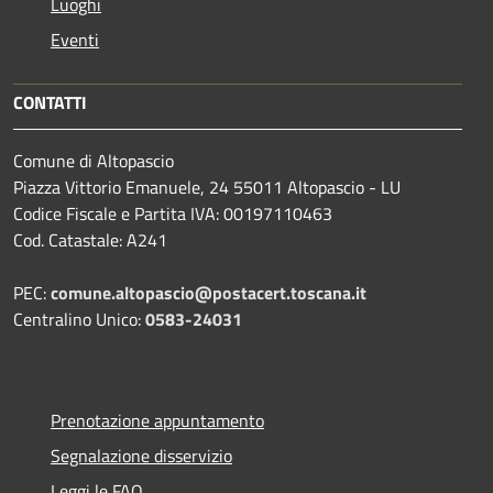
Luoghi
Eventi
CONTATTI
Comune di Altopascio
Piazza Vittorio Emanuele, 24 55011 Altopascio - LU
Codice Fiscale e Partita IVA: 00197110463
Cod. Catastale: A241
PEC:
comune.altopascio@postacert.toscana.it
Centralino Unico:
0583-24031
Prenotazione appuntamento
Segnalazione disservizio
Leggi le FAQ