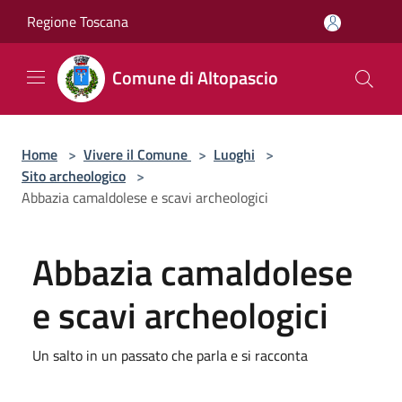
Salta al contenuto principale
Regione Toscana
Comune di Altopascio
Home
>
Vivere il Comune
>
Luoghi
>
Sito archeologico
>
Abbazia camaldolese e scavi archeologici
Abbazia camaldolese
e scavi archeologici
Un salto in un passato che parla e si racconta