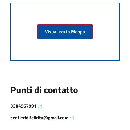
Visualizza in Mappa
Punti di contatto
3384957991
:
1
sentieridifelicita@gmail.com
:
1