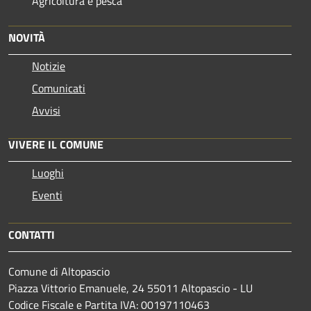
Agricoltura e pesca
NOVITÀ
Notizie
Comunicati
Avvisi
VIVERE IL COMUNE
Luoghi
Eventi
CONTATTI
Comune di Altopascio
Piazza Vittorio Emanuele, 24 55011 Altopascio - LU
Codice Fiscale e Partita IVA: 00197110463