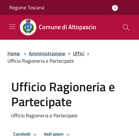
Salta al contenuto principale
Regione Toscana
Comune di Altopascio
Home
>
Amministrazione
>
Uffici
>
Ufficio Ragioneria e Partecipate
Ufficio Ragioneria e
Partecipate
Ufficio Ragioneria e Partecipate
Condividi
Vedi azioni