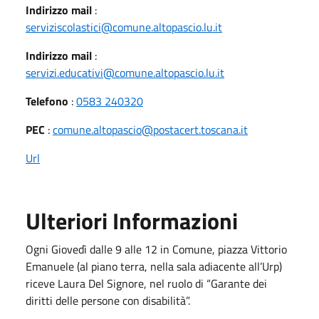
Indirizzo mail
:
serviziscolastici@comune.altopascio.lu.it
Indirizzo mail
:
servizi.educativi@comune.altopascio.lu.it
Telefono
:
0583 240320
PEC
:
comune.altopascio@postacert.toscana.it
Url
Ulteriori Informazioni
Ogni Giovedì dalle 9 alle 12 in Comune, piazza Vittorio
Emanuele (al piano terra, nella sala adiacente all’Urp)
riceve Laura Del Signore, nel ruolo di “Garante dei
diritti delle persone con disabilità”.