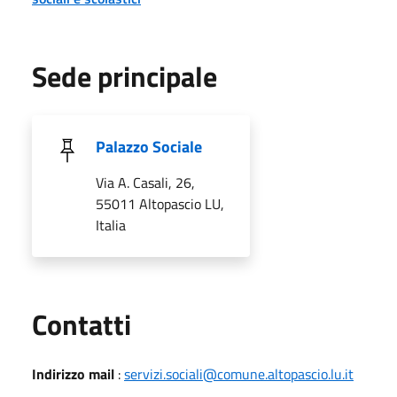
Sede principale
Palazzo Sociale
Via A. Casali, 26,
55011 Altopascio LU,
Italia
Utili
Contatti
Indirizzo mail
:
servizi.sociali@comune.altopascio.lu.it