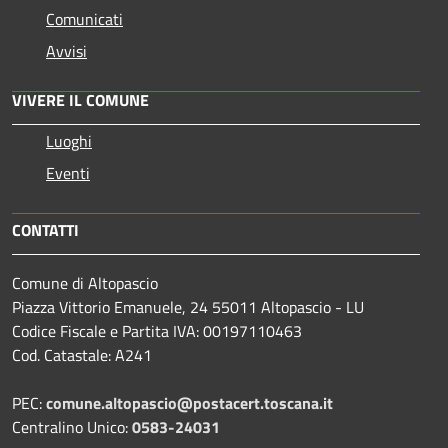
Comunicati
Avvisi
VIVERE IL COMUNE
Luoghi
Eventi
CONTATTI
Comune di Altopascio
Piazza Vittorio Emanuele, 24 55011 Altopascio - LU
Codice Fiscale e Partita IVA: 00197110463
Cod. Catastale: A241
PEC:
comune.altopascio@postacert.toscana.it
Centralino Unico:
0583-24031