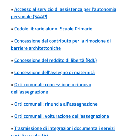
•
Accesso al servizio di assistenza per l’autonomia
personale (SAAP)
•
Cedole librarie alunni Scuole Primarie
•
Concessione del contributo per la rimozione di
barriere architettoniche
•
Concessione del reddito di libertà (RdL)
•
Concessione dell'assegno di maternità
•
Orti comunali: concessione o rinnovo
dell'assegnazione
•
Orti comunali: rinuncia all'assegnazione
•
Orti comunali: volturazione dell'assegnazione
•
Trasmissione di integrazioni documentali servizi
sociali e scolastici