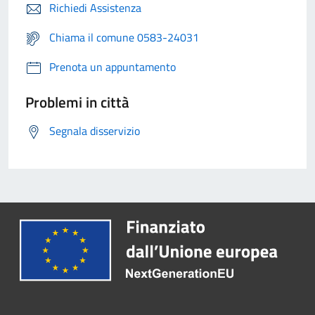
Richiedi Assistenza
Chiama il comune 0583-24031
Prenota un appuntamento
Problemi in città
Segnala disservizio