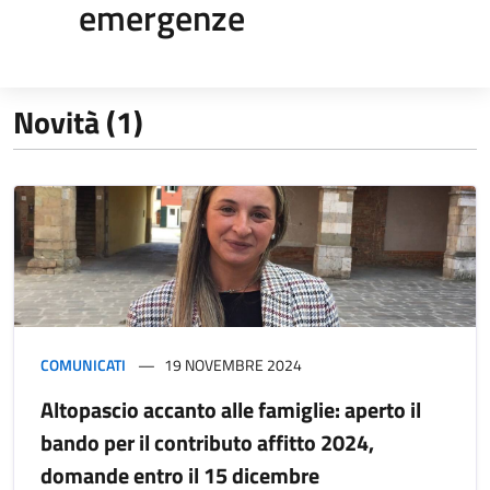
emergenze
Novità (1)
COMUNICATI
19 NOVEMBRE 2024
Altopascio accanto alle famiglie: aperto il
bando per il contributo affitto 2024,
domande entro il 15 dicembre