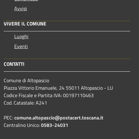
Avvisi
VIVERE IL COMUNE
Luoghi
Eventi
CONTATTI
Comune di Altopascio
Piazza Vittorio Emanuele, 24 55011 Altopascio - LU
Codice Fiscale e Partita IVA: 00197110463
Cod. Catastale: A241
PEC:
comune.altopascio@postacert.toscana.it
Centralino Unico:
0583-24031