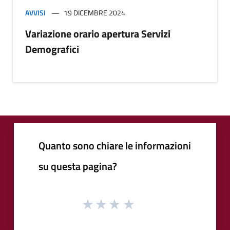
AVVISI
19 DICEMBRE 2024
Variazione orario apertura Servizi
Demografici
Quanto sono chiare le informazioni
su questa pagina?