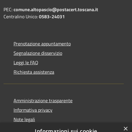
PEC:
comune.altopascio@postacert.toscana.it
Centralino Unico:
0583-24031
Prenotazione appuntamento
Segnalazione disservizio
Leggi le FAQ
Richiesta assistenza
Amministrazione trasparente
Informativa privacy
Note legali
×
Dichiarazione di accessibilità
Informazioni sui cookie