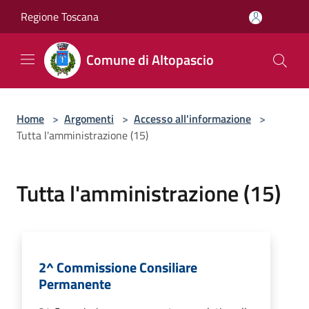
Salta al contenuto principale
Regione Toscana
Comune di Altopascio
Home
>
Argomenti
>
Accesso all'informazione
>
Tutta l'amministrazione (15)
Tutta l'amministrazione (15)
2^ Commissione Consiliare
Permanente