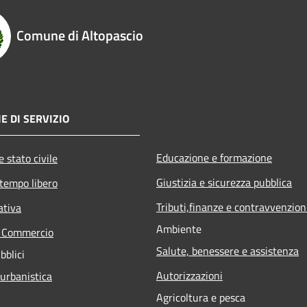
Comune di Altopascio
E DI SERVIZIO
Educazione e formazione
 stato civile
Giustizia e sicurezza pubblica
 tempo libero
Tributi,finanze e contravvenzion
ativa
Ambiente
e Commercio
Salute, benessere e assistenza
bblici
Autorizzazioni
 urbanistica
Agricoltura e pesca