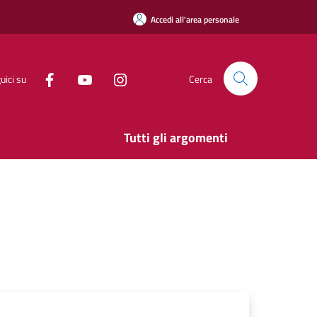
Accedi all'area personale
uici su
Cerca
Tutti gli argomenti