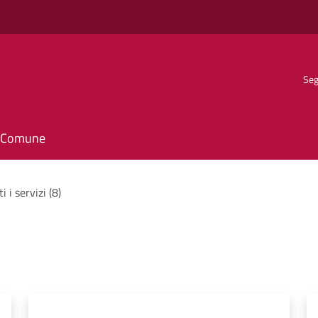
Seg
il Comune
i i servizi (8)