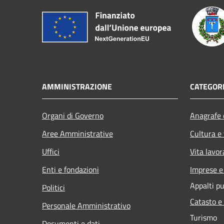
AMMINISTRAZIONE
CATEGORI
Organi di Governo
Anagrafe e
Aree Amministrative
Cultura e
Uffici
Vita lavor
Enti e fondazioni
Imprese 
Appalti pu
Politici
Catasto e
Personale Amministrativo
Turismo
Documenti e dati