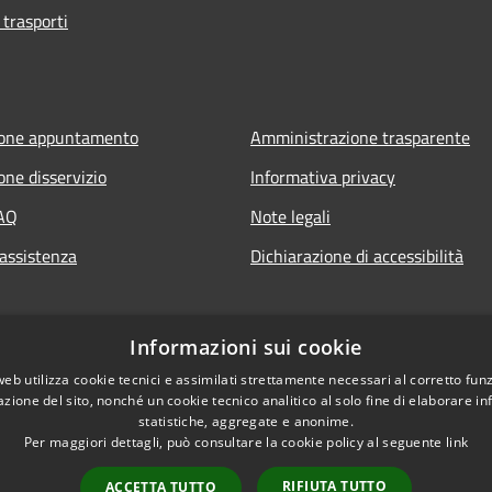
 trasporti
ione appuntamento
Amministrazione trasparente
one disservizio
Informativa privacy
FAQ
Note legali
 assistenza
Dichiarazione di accessibilità
Informazioni sui cookie
web utilizza cookie tecnici e assimilati strettamente necessari al corretto fu
azione del sito, nonché un cookie tecnico analitico al solo fine di elaborare i
statistiche, aggregate e anonime.
Per maggiori dettagli, può consultare la cookie policy al seguente
link
RIFIUTA TUTTO
ACCETTA TUTTO