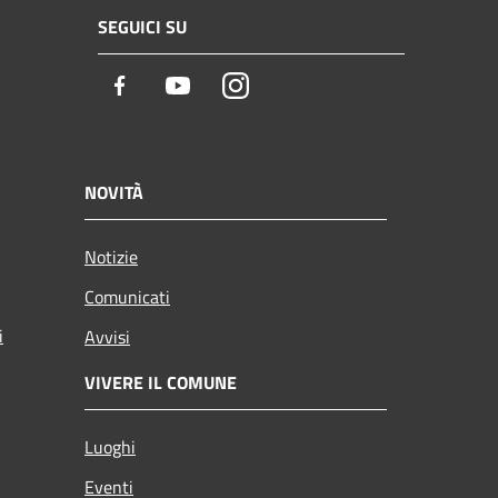
SEGUICI SU
Facebook
Youtube
Instagram
NOVITÀ
Notizie
Comunicati
i
Avvisi
VIVERE IL COMUNE
Luoghi
Eventi