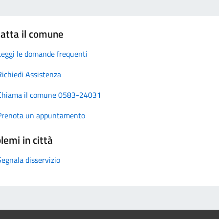
atta il comune
Leggi le domande frequenti
Richiedi Assistenza
Chiama il comune 0583-24031
Prenota un appuntamento
lemi in città
Segnala disservizio