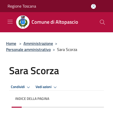
Salta al contenuto principale
Regione Toscana
Comune di Altopascio
Home
>
Amministrazione
>
Personale amministrativo
>
Sara Scorza
Sara Scorza
Condividi
Vedi azioni
INDICE DELLA PAGINA