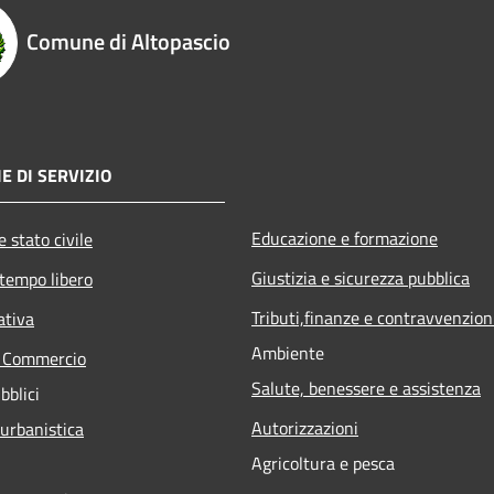
Comune di Altopascio
E DI SERVIZIO
Educazione e formazione
 stato civile
Giustizia e sicurezza pubblica
 tempo libero
Tributi,finanze e contravvenzion
ativa
Ambiente
e Commercio
Salute, benessere e assistenza
bblici
Autorizzazioni
 urbanistica
Agricoltura e pesca