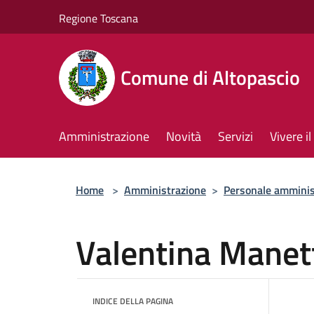
Salta al contenuto principale
Regione Toscana
Comune di Altopascio
Amministrazione
Novità
Servizi
Vivere 
Home
>
Amministrazione
>
Personale amminis
Valentina Manet
INDICE DELLA PAGINA