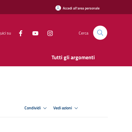
Accedi all'area personale
uici su
Cerca
Tutti gli argomenti
Condividi
Vedi azioni