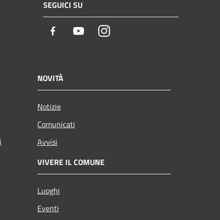
SEGUICI SU
Facebook
Youtube
Instagram
NOVITÀ
Notizie
Comunicati
i
Avvisi
VIVERE IL COMUNE
Luoghi
Eventi