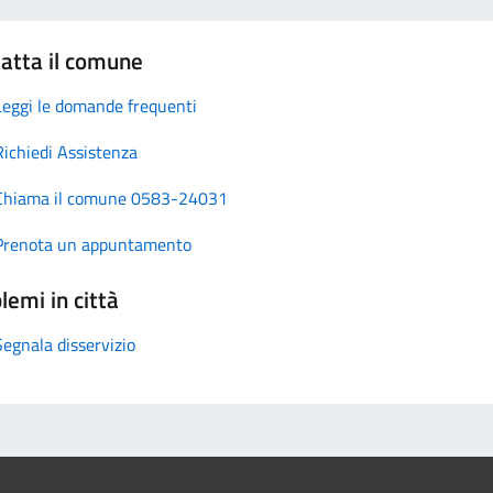
atta il comune
Leggi le domande frequenti
Richiedi Assistenza
Chiama il comune 0583-24031
Prenota un appuntamento
lemi in città
Segnala disservizio