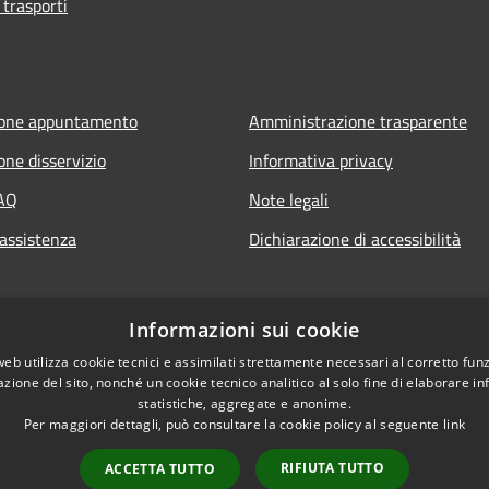
 trasporti
ione appuntamento
Amministrazione trasparente
one disservizio
Informativa privacy
FAQ
Note legali
 assistenza
Dichiarazione di accessibilità
Informazioni sui cookie
web utilizza cookie tecnici e assimilati strettamente necessari al corretto fu
azione del sito, nonché un cookie tecnico analitico al solo fine di elaborare i
statistiche, aggregate e anonime.
Per maggiori dettagli, può consultare la cookie policy al seguente
link
RIFIUTA TUTTO
ACCETTA TUTTO