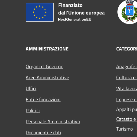
AMMINISTRAZIONE
CATEGORI
Organi di Governo
Anagrafe e
Aree Amministrative
Cultura e
Uffici
Vita lavor
Enti e fondazioni
Imprese 
Appalti pu
Politici
Catasto e
Personale Amministrativo
Turismo
Documenti e dati