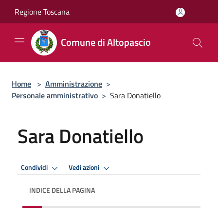
Salta al contenuto principale
Regione Toscana
Comune di Altopascio
Home
>
Amministrazione
>
Personale amministrativo
>
Sara Donatiello
Sara Donatiello
Condividi
Vedi azioni
INDICE DELLA PAGINA