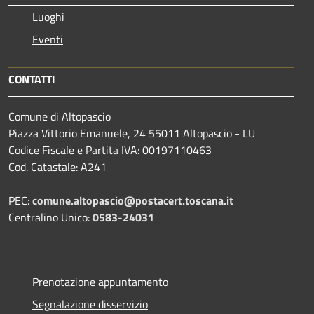
Luoghi
Eventi
CONTATTI
Comune di Altopascio
Piazza Vittorio Emanuele, 24 55011 Altopascio - LU
Codice Fiscale e Partita IVA: 00197110463
Cod. Catastale: A241
PEC:
comune.altopascio@postacert.toscana.it
Centralino Unico:
0583-24031
Prenotazione appuntamento
Segnalazione disservizio