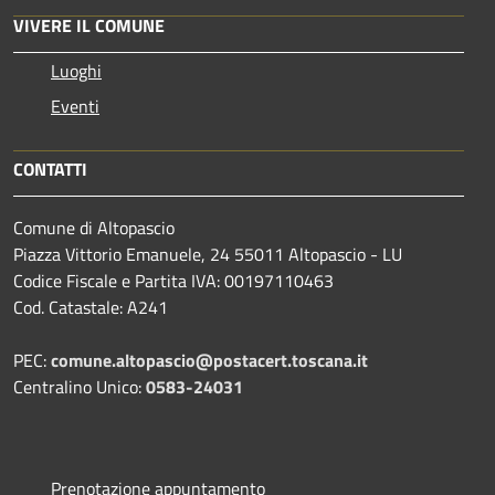
VIVERE IL COMUNE
Luoghi
Eventi
CONTATTI
Comune di Altopascio
Piazza Vittorio Emanuele, 24 55011 Altopascio - LU
Codice Fiscale e Partita IVA: 00197110463
Cod. Catastale: A241
PEC:
comune.altopascio@postacert.toscana.it
Centralino Unico:
0583-24031
Prenotazione appuntamento