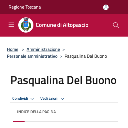
Salta al contenuto principale
Regione Toscana
Comune di Altopascio
Home
>
Amministrazione
>
Personale amministrativo
>
Pasqualina Del Buono
Pasqualina Del Buono
Condividi
Vedi azioni
INDICE DELLA PAGINA