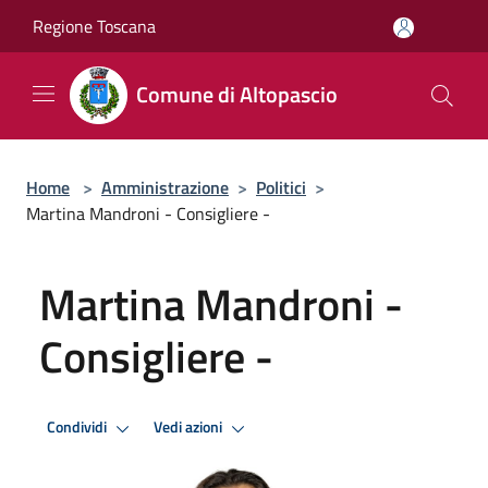
Salta al contenuto principale
Regione Toscana
Comune di Altopascio
Home
>
Amministrazione
>
Politici
>
Martina Mandroni - Consigliere -
Martina Mandroni -
Consigliere -
Condividi
Vedi azioni