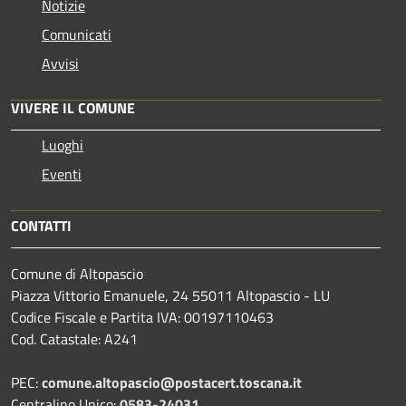
Notizie
Comunicati
Avvisi
VIVERE IL COMUNE
Luoghi
Eventi
CONTATTI
Comune di Altopascio
Piazza Vittorio Emanuele, 24 55011 Altopascio - LU
Codice Fiscale e Partita IVA: 00197110463
Cod. Catastale: A241
PEC:
comune.altopascio@postacert.toscana.it
Centralino Unico:
0583-24031