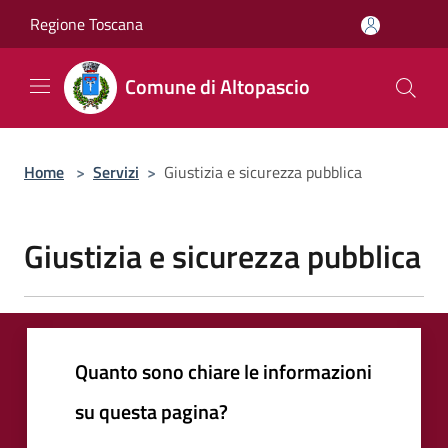
Salta al contenuto principale
Regione Toscana
Comune di Altopascio
Home
>
Servizi
>
Giustizia e sicurezza pubblica
Giustizia e sicurezza pubblica
Quanto sono chiare le informazioni
su questa pagina?