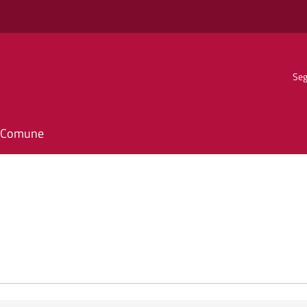
Seg
il Comune