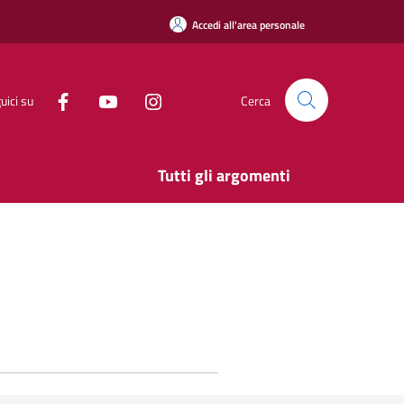
Accedi all'area personale
uici su
Cerca
Tutti gli argomenti