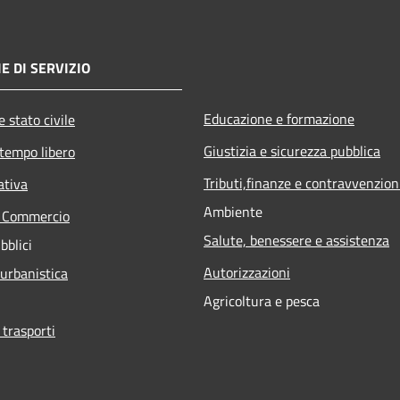
E DI SERVIZIO
Educazione e formazione
 stato civile
Giustizia e sicurezza pubblica
 tempo libero
Tributi,finanze e contravvenzion
ativa
Ambiente
e Commercio
Salute, benessere e assistenza
bblici
Autorizzazioni
 urbanistica
Agricoltura e pesca
 trasporti