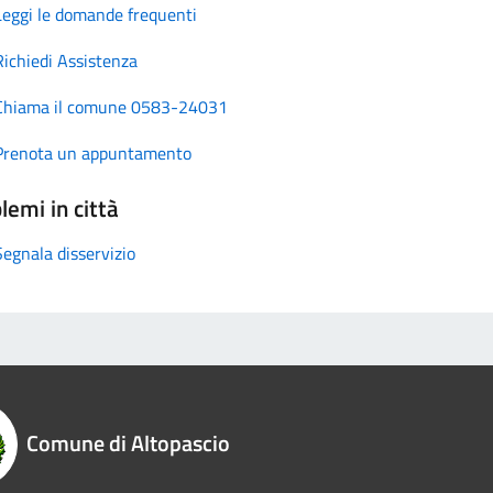
Leggi le domande frequenti
Richiedi Assistenza
Chiama il comune 0583-24031
Prenota un appuntamento
lemi in città
Segnala disservizio
Comune di Altopascio