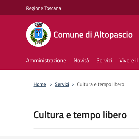
Salta al contenuto principale
Regione Toscana
Comune di Altopascio
Amministrazione
Novità
Servizi
Vivere 
Home
>
Servizi
>
Cultura e tempo libero
Cultura e tempo libero