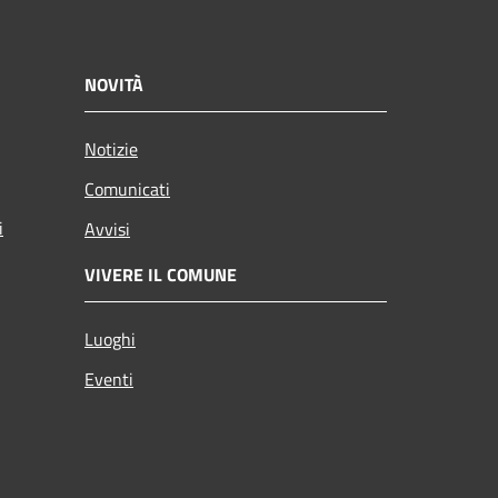
NOVITÀ
Notizie
Comunicati
i
Avvisi
VIVERE IL COMUNE
Luoghi
Eventi