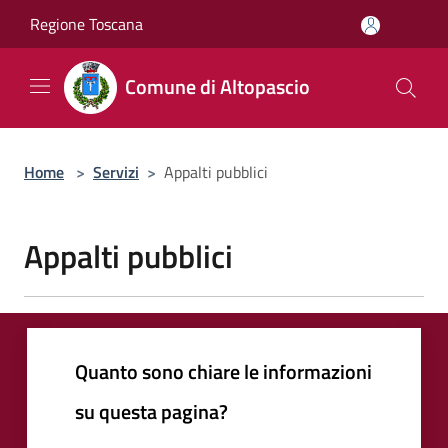
Salta al contenuto principale
Regione Toscana
Comune di Altopascio
Home
>
Servizi
>
Appalti pubblici
Appalti pubblici
Quanto sono chiare le informazioni
su questa pagina?