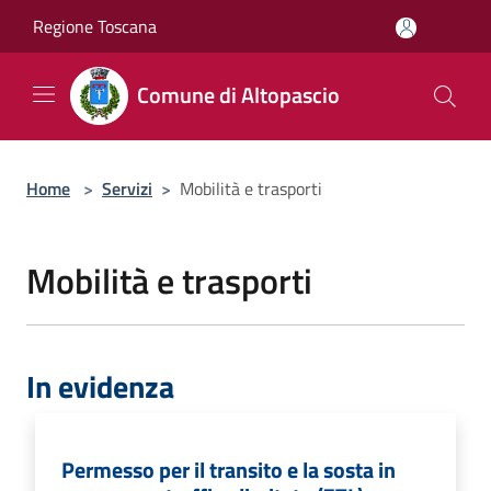
Salta al contenuto principale
Regione Toscana
Comune di Altopascio
Home
>
Servizi
>
Mobilità e trasporti
Mobilità e trasporti
In evidenza
Permesso per il transito e la sosta in