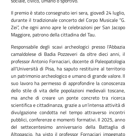
sociale, civico, umano o sportivo.
Il premio è stato consegnato ieri sera, giovedì 24 luglio,
durante il tradizionale concerto del Corpo Musicale “G.
Zei”, che ogni anno apre le celebrazioni per San Jacopo
Maggiore, patrono della cittadina del Tau.
Responsabile degli scavi archeologici presso l’Abbazia
camaldolese di Badia Pozzeveri da oltre dieci anni, il
professor Antonio Fornaciari, docente di Paleopatologia
all’Università di Pisa, ha saputo restituire al territorio
un patrimonio archeologico e umano di grande valore. Il
suo lavoro ha permesso di approfondire la conoscenza
dello stile di vita delle popolazioni medievali toscane,
ma anche di creare un ponte concreto tra ricerca
scientifica e cittadinanza, grazie a un’intensa attività di
divulgazione condotta nel tempo attraverso incontri
pubblici, conferenze e momenti formativi. Il 2025, anno
del settecentesimo anniversario della Battaglia di
Altopascio, ha visto il professor Fornaciari impegnato