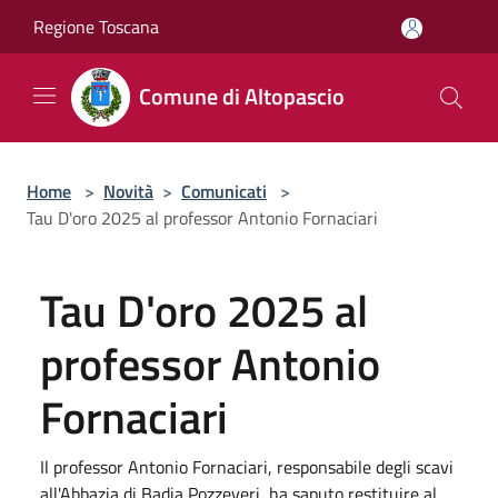
Salta al contenuto principale
Regione Toscana
Comune di Altopascio
Home
>
Novità
>
Comunicati
>
Tau D'oro 2025 al professor Antonio Fornaciari
Tau D'oro 2025 al
professor Antonio
Fornaciari
Il professor Antonio Fornaciari, responsabile degli scavi
all'Abbazia di Badia Pozzeveri, ha saputo restituire al