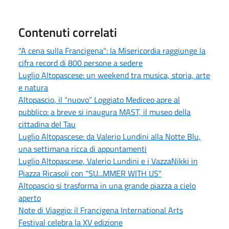
Contenuti correlati
"A cena sulla Francigena": la Misericordia raggiunge la
cifra record di 800 persone a sedere
Luglio Altopascese: un weekend tra musica, storia, arte
e natura
Altopascio, il “nuovo” Loggiato Mediceo apre al
pubblico: a breve si inaugura MAST, il museo della
cittadina del Tau
Luglio Altopascese: da Valerio Lundini alla Notte Blu,
una settimana ricca di appuntamenti
Luglio Altopascese, Valerio Lundini e i VazzaNikki in
Piazza Ricasoli con "SU...MMER WITH US"
Altopascio si trasforma in una grande piazza a cielo
aperto
Note di Viaggio: il Francigena International Arts
Festival celebra la XV edizione