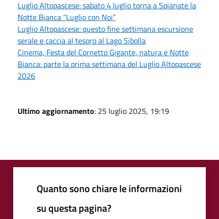
Luglio Altopascese: sabato 4 luglio torna a Spianate la
Notte Bianca “Luglio con Noi”
Luglio Altopascese: questo fine settimana escursione
serale e caccia al tesoro al Lago Sibolla
Cinema, Festa del Cornetto Gigante, natura e Notte
Bianca: parte la prima settimana del Luglio Altopascese
2026
Ultimo aggiornamento
: 25 luglio 2025, 19:19
Quanto sono chiare le informazioni
su questa pagina?