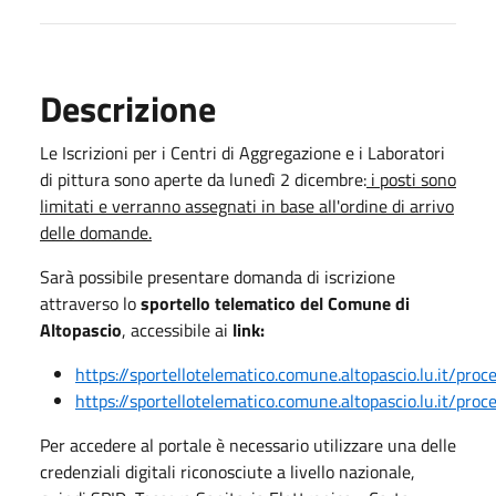
Descrizione
Le Iscrizioni per i Centri di Aggregazione e i Laboratori
di pittura sono aperte da lunedì 2 dicembre:
i posti sono
limitati e verranno assegnati in base all'ordine di arrivo
delle domande.
Sarà possibile presentare domanda di iscrizione
attraverso lo
sportello telematico del Comune di
Altopascio
, accessibile ai
link:
https://sportellotelematico.comune.altopascio.lu.it/pr
https://sportellotelematico.comune.altopascio.lu.it/p
Per accedere al portale è necessario utilizzare una delle
credenziali digitali riconosciute a livello nazionale,