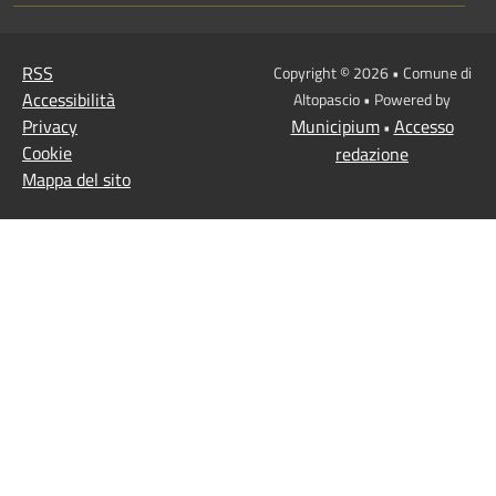
RSS
Copyright © 2026 • Comune di
Accessibilità
Altopascio • Powered by
Privacy
Municipium
Accesso
•
Cookie
redazione
Mappa del sito