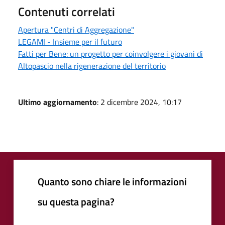
Contenuti correlati
Apertura "Centri di Aggregazione"
LEGAMI - Insieme per il futuro
Fatti per Bene: un progetto per coinvolgere i giovani di
Altopascio nella rigenerazione del territorio
Ultimo aggiornamento
: 2 dicembre 2024, 10:17
Quanto sono chiare le informazioni
su questa pagina?