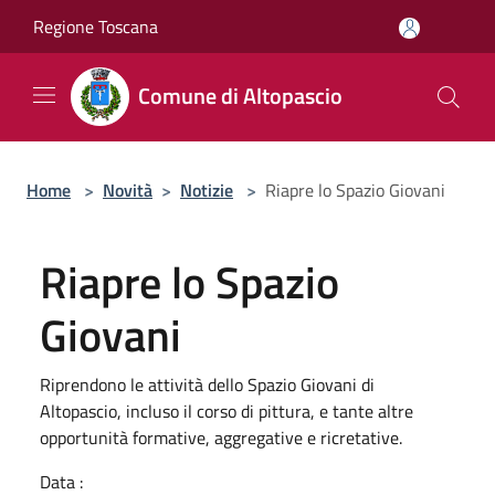
Salta al contenuto principale
Regione Toscana
Comune di Altopascio
Home
>
Novità
>
Notizie
>
Riapre lo Spazio Giovani
Riapre lo Spazio
Giovani
Riprendono le attività dello Spazio Giovani di
Altopascio, incluso il corso di pittura, e tante altre
opportunità formative, aggregative e ricretative.
Data :