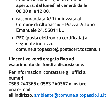
apertura: dal lunedì al venerdì dalle
08.30 alle 12.00;
raccomandata A/R indirizzata al
Comune di Altopascio – Piazza Vittorio
Emanuele 24, 55011 LU;
PEC (posta elettronica certificata) al
seguente indirizzo:
comune.altopascio@postacert.toscana.it
L’incentivo verrà erogato fino ad
esaurimento dei fondi a disposizione.
Per informazioni contattare gli uffici ai
numeri
0583.240365 e 0583.240367 o inviare
una e-mail
all’indirizzo:
ambiente@comune.altopascio.lu.it