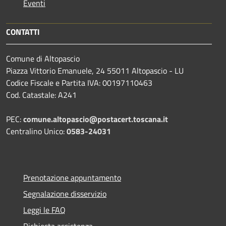
Eventi
CONTATTI
Comune di Altopascio
Piazza Vittorio Emanuele, 24 55011 Altopascio - LU
Codice Fiscale e Partita IVA: 00197110463
Cod. Catastale: A241
PEC:
comune.altopascio@postacert.toscana.it
Centralino Unico:
0583-24031
Prenotazione appuntamento
Segnalazione disservizio
Leggi le FAQ
Richiesta assistenza