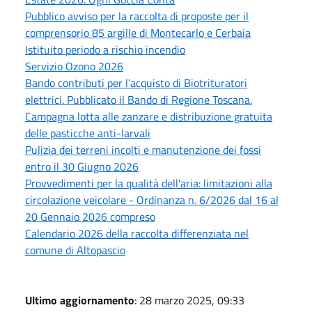
Pubblico avviso per la raccolta di proposte per il
comprensorio 85 argille di Montecarlo e Cerbaia
Istituito periodo a rischio incendio
Servizio Ozono 2026
Bando contributi per l’acquisto di Biotrituratori
elettrici. Pubblicato il Bando di Regione Toscana.
Campagna lotta alle zanzare e distribuzione gratuita
delle pasticche anti-larvali
Pulizia dei terreni incolti e manutenzione dei fossi
entro il 30 Giugno 2026
Provvedimenti per la qualità dell'aria: limitazioni alla
circolazione veicolare - Ordinanza n. 6/2026 dal 16 al
20 Gennaio 2026 compreso
Calendario 2026 della raccolta differenziata nel
comune di Altopascio
Ultimo aggiornamento
: 28 marzo 2025, 09:33