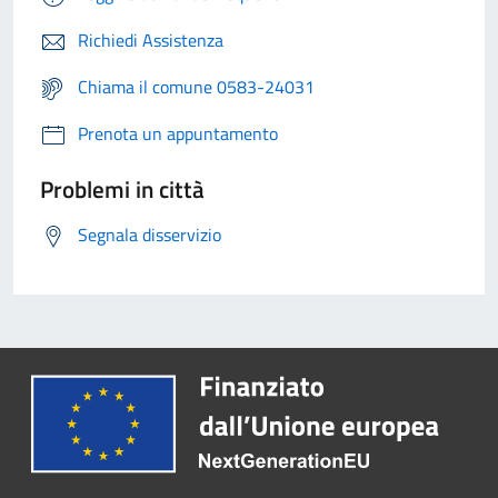
Richiedi Assistenza
Chiama il comune 0583-24031
Prenota un appuntamento
Problemi in città
Segnala disservizio