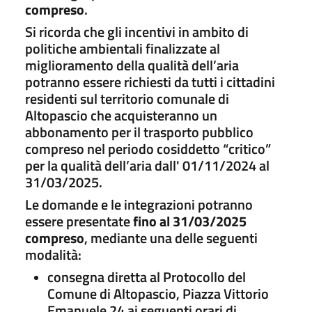
compreso
.
Si ricorda che gli incentivi in ambito di
politiche ambientali finalizzate al
miglioramento della qualità dell’aria
potranno essere richiesti da tutti i cittadini
residenti sul territorio comunale di
Altopascio che acquisteranno un
abbonamento per il trasporto pubblico
compreso nel periodo cosiddetto “critico”
per la qualità dell’aria dall' 01/11/2024 al
31/03/2025.
Le domande e le integrazioni potranno
essere presentate
fino al 31/03/2025
compreso
, mediante una delle seguenti
modalità:
consegna diretta al Protocollo del
Comune di Altopascio, Piazza Vittorio
Emanuele 24 ai seguenti orari di