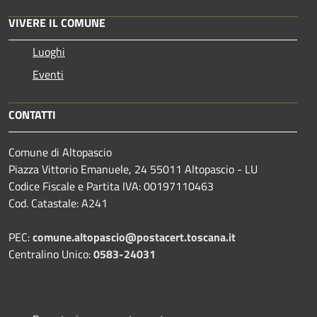
VIVERE IL COMUNE
Luoghi
Eventi
CONTATTI
Comune di Altopascio
Piazza Vittorio Emanuele, 24 55011 Altopascio - LU
Codice Fiscale e Partita IVA: 00197110463
Cod. Catastale: A241
PEC:
comune.altopascio@postacert.toscana.it
Centralino Unico:
0583-24031