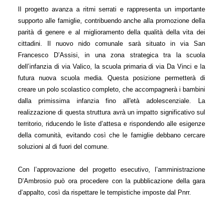
Il progetto avanza a ritmi serrati e rappresenta un importante 
supporto alle famiglie, contribuendo anche alla promozione della 
parità di genere e al miglioramento della qualità della vita dei 
cittadini. Il nuovo nido comunale sarà situato in via San 
Francesco D’Assisi, in una zona strategica tra la scuola 
dell’infanzia di via Valico, la scuola primaria di via Da Vinci e la 
futura nuova scuola media. Questa posizione permetterà di 
creare un polo scolastico completo, che accompagnerà i bambini 
dalla primissima infanzia fino all'età adolescenziale. La 
realizzazione di questa struttura avrà un impatto significativo sul 
territorio, riducendo le liste d’attesa e rispondendo alle esigenze 
della comunità, evitando così che le famiglie debbano cercare 
soluzioni al di fuori del comune.
Con l’approvazione del progetto esecutivo, l’amministrazione 
D’Ambrosio può ora procedere con la pubblicazione della gara 
d’appalto, così da rispettare le tempistiche imposte dal Pnrr. 