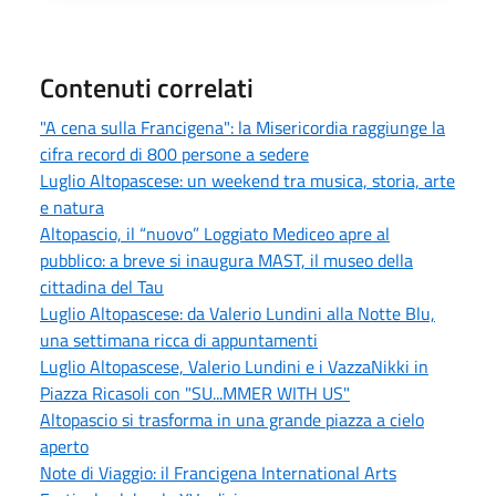
Contenuti correlati
"A cena sulla Francigena": la Misericordia raggiunge la
cifra record di 800 persone a sedere
Luglio Altopascese: un weekend tra musica, storia, arte
e natura
Altopascio, il “nuovo” Loggiato Mediceo apre al
pubblico: a breve si inaugura MAST, il museo della
cittadina del Tau
Luglio Altopascese: da Valerio Lundini alla Notte Blu,
una settimana ricca di appuntamenti
Luglio Altopascese, Valerio Lundini e i VazzaNikki in
Piazza Ricasoli con "SU...MMER WITH US"
Altopascio si trasforma in una grande piazza a cielo
aperto
Note di Viaggio: il Francigena International Arts