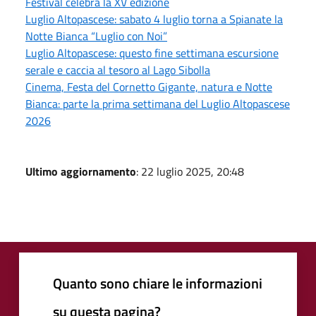
Festival celebra la XV edizione
Luglio Altopascese: sabato 4 luglio torna a Spianate la
Notte Bianca “Luglio con Noi”
Luglio Altopascese: questo fine settimana escursione
serale e caccia al tesoro al Lago Sibolla
Cinema, Festa del Cornetto Gigante, natura e Notte
Bianca: parte la prima settimana del Luglio Altopascese
2026
Ultimo aggiornamento
: 22 luglio 2025, 20:48
Quanto sono chiare le informazioni
su questa pagina?