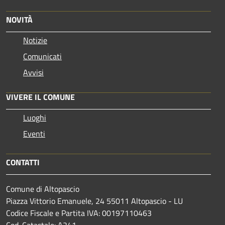
NOVITÀ
Notizie
Comunicati
Avvisi
VIVERE IL COMUNE
Luoghi
Eventi
CONTATTI
Comune di Altopascio
Piazza Vittorio Emanuele, 24 55011 Altopascio - LU
Codice Fiscale e Partita IVA: 00197110463
Cod. Catastale: A241