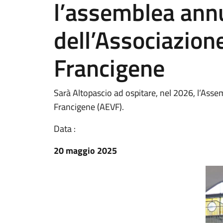
l’assemblea ann
dell’Associazion
Francigene
Sarà Altopascio ad ospitare, nel 2026, l’Asse
Francigene (AEVF).
Data :
20 maggio 2025