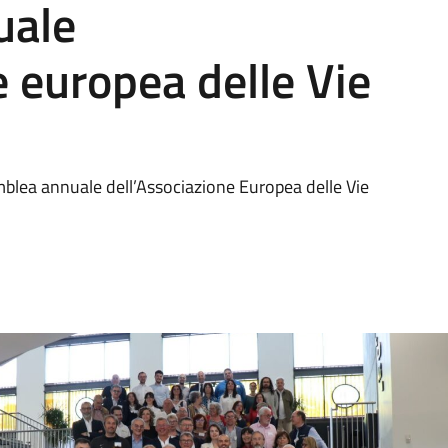
uale
e europea delle Vie
mblea annuale dell’Associazione Europea delle Vie