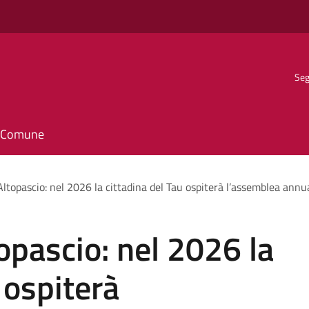
Seg
il Comune
ltopascio: nel 2026 la cittadina del Tau ospiterà l’assemblea annu
opascio: nel 2026 la
 ospiterà