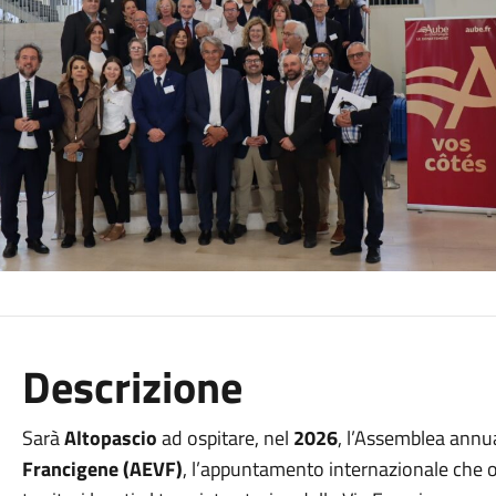
Descrizione
Sarà
Altopascio
ad ospitare, nel
2026
, l’Assemblea annua
Francigene (AEVF)
, l’appuntamento internazionale che ogn