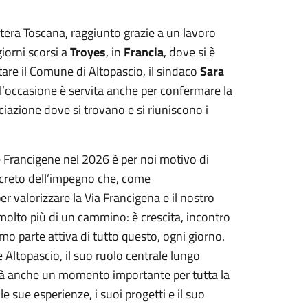
ntera Toscana, raggiunto grazie a un lavoro
giorni scorsi a
Troyes
, in
Francia
, dove si è
tare il Comune di Altopascio, il sindaco
Sara
 l’occasione è servita anche per confermare la
ciazione dove si trovano e si riuniscono i
e Francigene nel 2026 è per noi motivo di
ncreto dell’impegno che, come
r valorizzare la Via Francigena e il nostro
 molto più di un cammino: è crescita, incontro
iamo parte attiva di tutto questo, ogni giorno.
Altopascio, il suo ruolo centrale lungo
 sarà anche un momento importante per tutta la
 sue esperienze, i suoi progetti e il suo