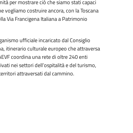
nità per mostrare ciò che siamo stati capaci
che vogliamo costruire ancora, con la Toscana
ella Via Francigena Italiana a Patrimonio
ganismo ufficiale incaricato dal Consiglio
a, itinerario culturale europeo che attraversa
l’AEVF coordina una rete di oltre 240 enti
vati nei settori dell’ospitalità e del turismo,
erritori attraversati dal cammino.