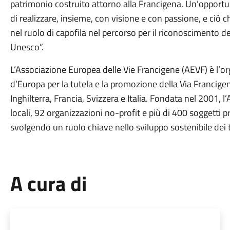
patrimonio costruito attorno alla Francigena. Un’opportu
di realizzare, insieme, con visione e con passione, e ciò 
nel ruolo di capofila nel percorso per il riconoscimento d
Unesco”.
L’Associazione Europea delle Vie Francigene (AEVF) è l’or
d’Europa per la tutela e la promozione della Via Francigen
Inghilterra, Francia, Svizzera e Italia. Fondata nel 2001, 
locali, 92 organizzazioni no-profit e più di 400 soggetti pri
svolgendo un ruolo chiave nello sviluppo sostenibile dei t
A cura di