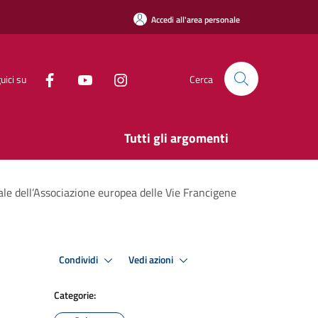
Accedi all'area personale
uici su
Cerca
Tutti gli argomenti
ale dell’Associazione europea delle Vie Francigene
Condividi
Vedi azioni
Categorie: