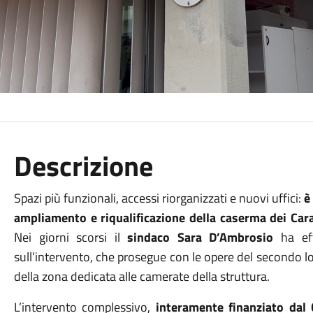
Descrizione
Spazi più funzionali, accessi riorganizzati e nuovi uffici:
è
ampliamento e riqualificazione della caserma dei Cara
Nei giorni scorsi il
sindaco Sara D’Ambrosio
ha ef
sull’intervento, che prosegue con le opere del secondo lo
della zona dedicata alle camerate della struttura.
L’intervento complessivo,
interamente finanziato da