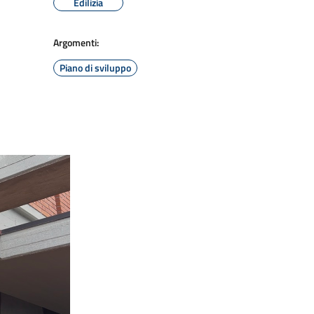
Edilizia
Argomenti:
Piano di sviluppo