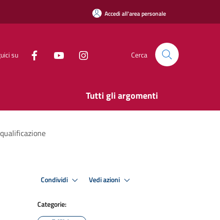
Accedi all'area personale
uici su
Cerca
Tutti gli argomenti
iqualificazione
Condividi
Vedi azioni
Categorie: