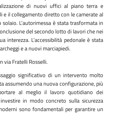
alizzazione di nuovi uffici al piano terra e
i e il collegamento diretto con le camerate al
 solaio. L’autorimessa è stata trasformata in
conclusione del secondo lotto di lavori che nei
 interezza. L’accessibilità pedonale è stata
parcheggi e a nuovi marciapiedi.
 via Fratelli Rosselli.
saggio significativo di un intervento molto
sta assumendo una nuova configurazione, più
portare al meglio il lavoro quotidiano dei
investire in modo concreto sulla sicurezza
e moderni sono fondamentali per garantire un