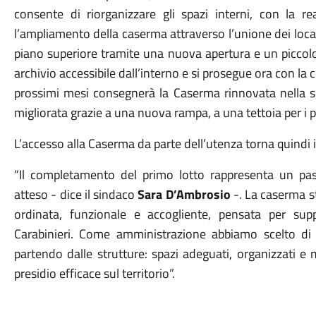
consente di riorganizzare gli spazi interni, con la re
l’ampliamento della caserma attraverso l’unione dei local
piano superiore tramite una nuova apertura e un piccolo
archivio accessibile dall’interno e si prosegue ora con la 
prossimi mesi consegnerà la Caserma rinnovata nella sua
migliorata grazie a una nuova rampa, a una tettoia per i 
L’accesso alla Caserma da parte dell’utenza torna quindi in
“Il completamento del primo lotto rappresenta un pas
atteso - dice il sindaco
Sara D’Ambrosio
-. La caserma 
ordinata, funzionale e accogliente, pensata per sup
Carabinieri. Come amministrazione abbiamo scelto di 
partendo dalle strutture: spazi adeguati, organizzati 
presidio efficace sul territorio”.