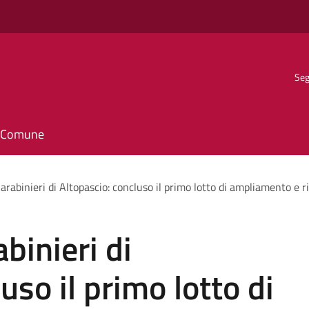
Seg
il Comune
rabinieri di Altopascio: concluso il primo lotto di ampliamento e r
binieri di
uso il primo lotto di