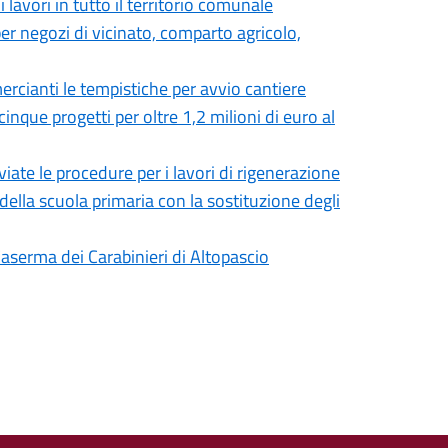
lavori in tutto il territorio comunale
er negozi di vicinato, comparto agricolo,
rcianti le tempistiche per avvio cantiere
inque progetti per oltre 1,2 milioni di euro al
iate le procedure per i lavori di rigenerazione
della scuola primaria con la sostituzione degli
 Caserma dei Carabinieri di Altopascio