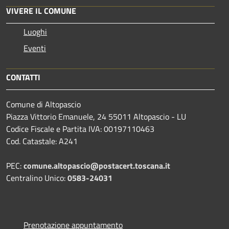
VIVERE IL COMUNE
Luoghi
Eventi
CONTATTI
Comune di Altopascio
Piazza Vittorio Emanuele, 24 55011 Altopascio - LU
Codice Fiscale e Partita IVA: 00197110463
Cod. Catastale: A241
PEC:
comune.altopascio@postacert.toscana.it
Centralino Unico:
0583-24031
Prenotazione appuntamento