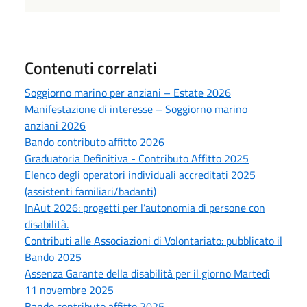
Contenuti correlati
Soggiorno marino per anziani – Estate 2026
Manifestazione di interesse – Soggiorno marino
anziani 2026
Bando contributo affitto 2026
Graduatoria Definitiva - Contributo Affitto 2025
Elenco degli operatori individuali accreditati 2025
(assistenti familiari/badanti)
InAut 2026: progetti per l’autonomia di persone con
disabilità.
Contributi alle Associazioni di Volontariato: pubblicato il
Bando 2025
Assenza Garante della disabilità per il giorno Martedì
11 novembre 2025
Bando contributo affitto 2025