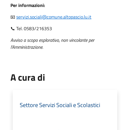
Per i
nfo
rmazioni
:
📧
servizi.sociali@comune.altopascio.lu.it
📞 Tel.
0583/21
6353
Avviso a scopo esplorativo, non vincolante per
l’Amministrazione.
A cura di
Settore Servizi Sociali e Scolastici