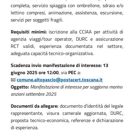
completa,
servizio spiaggia con ombrellone, sdraio e/o
lettin
o
compresi,
animazione, assistenza, escursione,
servizi per soggetti fragili.
Requisiti minimi:
iscrizione alla CCIAA per attività di
agenzia viaggi/tour operator, DURC e assicurazione
RCT validi, esperienza documentata nel settore,
adeguata capacità tecnico-organizzativa.
Scadenza invio manifestazione di interesse:
13
giugno 2025 ore 12:00
, via
PEC
a:
📧
comune.altopascio@postacert.toscana.it
Oggetto:
Manifestazione di interesse per soggiorno marino
anziani settembre 2025
Documenti da allegare:
documento d’identità del legale
rappresentante, visura camerale aggiornata, DURC,
proposta tecnico-economica, referenze e dichiarazione
di esperienza.