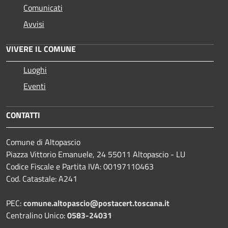
Comunicati
Avvisi
VIVERE IL COMUNE
Luoghi
Eventi
CONTATTI
Comune di Altopascio
Piazza Vittorio Emanuele, 24 55011 Altopascio - LU
Codice Fiscale e Partita IVA: 00197110463
Cod. Catastale: A241
PEC:
comune.altopascio@postacert.toscana.it
Centralino Unico:
0583-24031