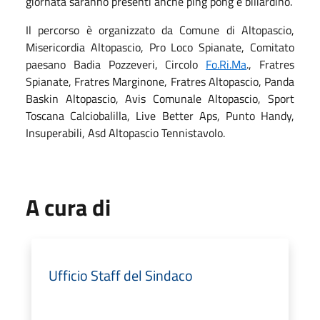
giornata saranno presenti anche ping pong e biliardino.
Il percorso è organizzato da Comune di Altopascio,
Misericordia Altopascio, Pro Loco Spianate, Comitato
paesano Badia Pozzeveri, Circolo
Fo.Ri.Ma
., Fratres
Spianate, Fratres Marginone, Fratres Altopascio, Panda
Baskin Altopascio, Avis Comunale Altopascio, Sport
Toscana Calciobalilla, Live Better Aps, Punto Handy,
Insuperabili, Asd Altopascio Tennistavolo.
A cura di
Ufficio Staff del Sindaco