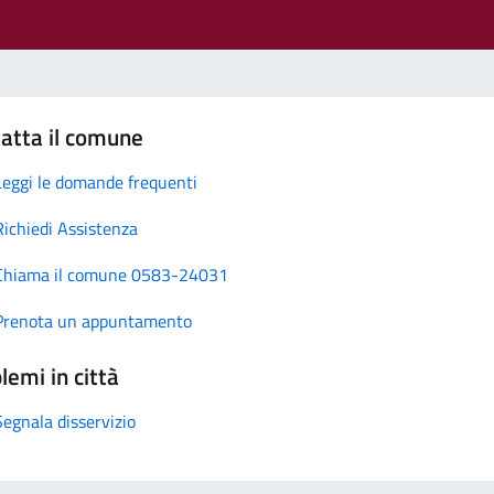
atta il comune
Leggi le domande frequenti
Richiedi Assistenza
Chiama il comune 0583-24031
Prenota un appuntamento
lemi in città
Segnala disservizio