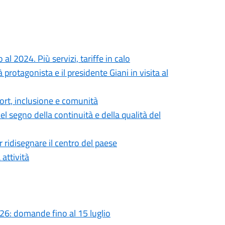
al 2024. Più servizi, tariffe in calo
rotagonista e il presidente Giani in visita al
ort, inclusione e comunità
 segno della continuità e della qualità del
 ridisegnare il centro del paese
 attività
2026: domande fino al 15 luglio