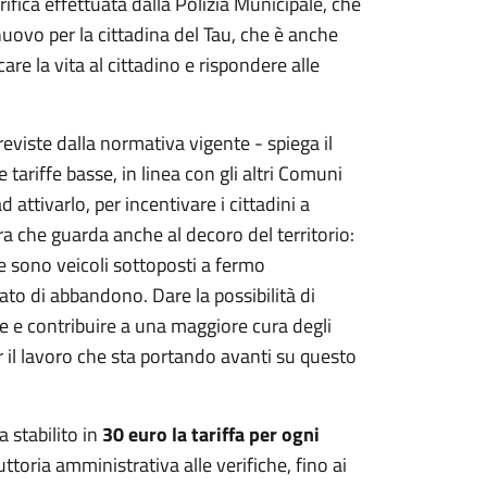
erifica effettuata dalla Polizia Municipale, che
ovo per la cittadina del Tau, che è anche
are la vita al cittadino e rispondere alle
reviste dalla normativa vigente - spiega il
tariffe basse, in linea con gli altri Comuni
 attivarlo, per incentivare i cittadini a
ura che guarda anche al decoro del territorio:
e sono veicoli sottoposti a fermo
ato di abbandono. Dare la possibilità di
one e contribuire a una maggiore cura degli
er il lavoro che sta portando avanti su questo
 stabilito in
30 euro la tariffa per ogni
uttoria amministrativa alle verifiche, fino ai