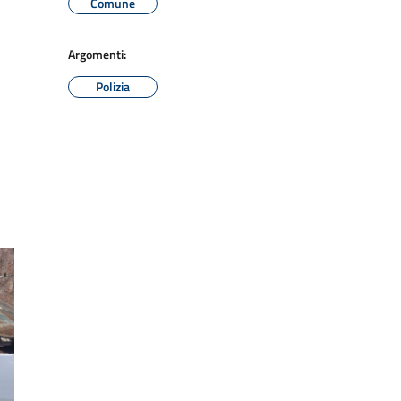
Comune
Argomenti:
Polizia