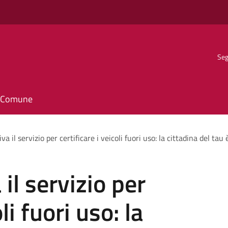
Seg
il Comune
va il servizio per certificare i veicoli fuori uso: la cittadina del ta
 il servizio per
li fuori uso: la