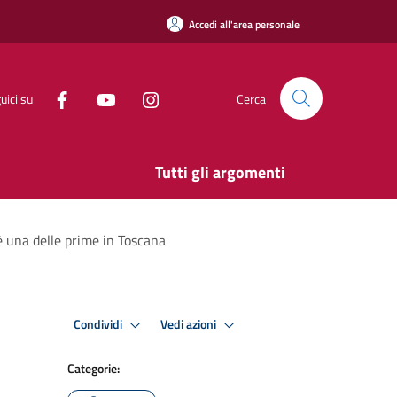
Accedi all'area personale
uici su
Cerca
Tutti gli argomenti
u è una delle prime in Toscana
Condividi
Vedi azioni
Categorie: