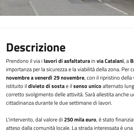
Descrizione
Prendono il via i
lavori di asfaltatura
in
via Catalani
, a
B
importanza per la sicurezza e la viabilità della zona. Per 
novembre a venerdì 29 novembre
, con il ripristino dell
istituito il
divieto di sosta
e il
senso unico
alternato lung
corretto svolgimento delle attività. Sarà allestita anche
cittadinanza durante le due settimane di lavori.
L'intervento, dal valore di
250 mila euro
, è stato finanz
atteso dalla comunità locale. La strada interessata è una 