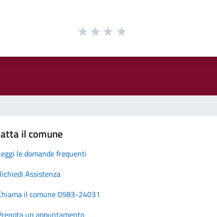
atta il comune
Leggi le domande frequenti
Richiedi Assistenza
Chiama il comune 0583-24031
Prenota un appuntamento