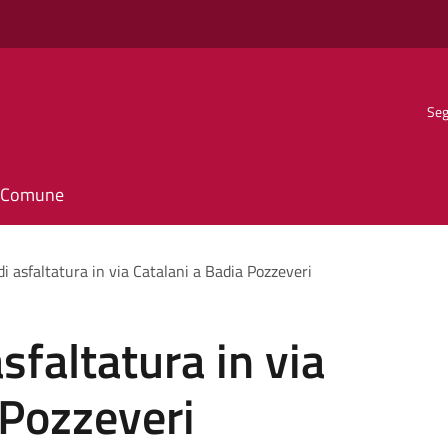
Seg
il Comune
i di asfaltatura in via Catalani a Badia Pozzeveri
 asfaltatura in via
 Pozzeveri