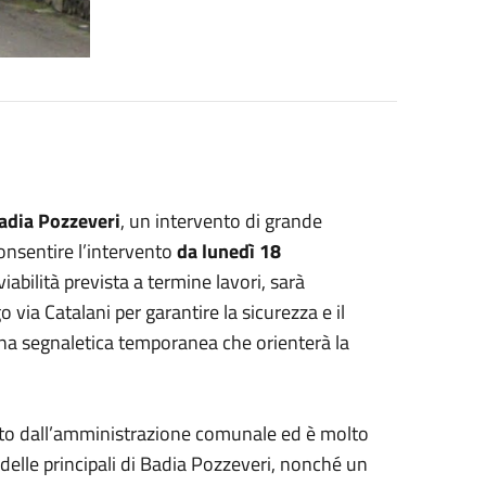
adia Pozzeveri
, un intervento di grande
consentire l’intervento
da lunedì 18
a viabilità prevista a termine lavori, sarà
o via Catalani per garantire la sicurezza e il
 una segnaletica temporanea che orienterà la
iato dall’amministrazione comunale ed è molto
delle principali di Badia Pozzeveri, nonché un