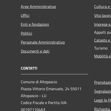
Aree Amministrative
Cultura e
Uffici
Vita lavor
Enti e fondazioni
Imprese 
Appalti pu
Politici
Catasto e
Personale Amministrativo
Turismo
Documenti e dati
Mobilità e
CONTATTI
Comune di Altopascio
Prenotaz
Piazza Vittorio Emanuele, 24 55011
Segnalazi
Altopascio - LU
Leggi le 
Codice Fiscale e Partita IVA:
Richiesta
00197110463