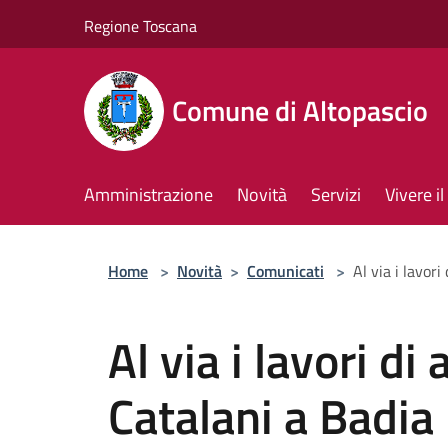
Salta al contenuto principale
Regione Toscana
Comune di Altopascio
Amministrazione
Novità
Servizi
Vivere 
Home
>
Novità
>
Comunicati
>
Al via i lavor
Al via i lavori di
Catalani a Badia