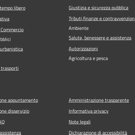
Giustizia e sicurezza pubblica
 tempo libero
Tributi,finanze e contravvenzion
ativa
Ambiente
e Commercio
Salute, benessere e assistenza
bblici
Autorizzazioni
 urbanistica
Agricoltura e pesca
 trasporti
ione appuntamento
Amministrazione trasparente
one disservizio
Informativa privacy
FAQ
Note legali
 assistenza
Dichiarazione di accessibilità