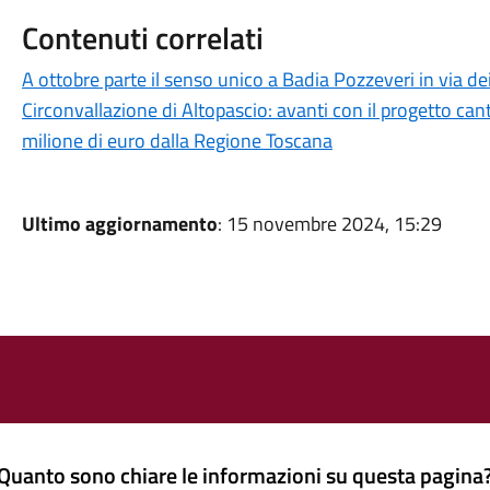
Contenuti correlati
A ottobre parte il senso unico a Badia Pozzeveri in via de
Circonvallazione di Altopascio: avanti con il progetto cant
milione di euro dalla Regione Toscana
Ultimo aggiornamento
: 15 novembre 2024, 15:29
Quanto sono chiare le informazioni su questa pagina