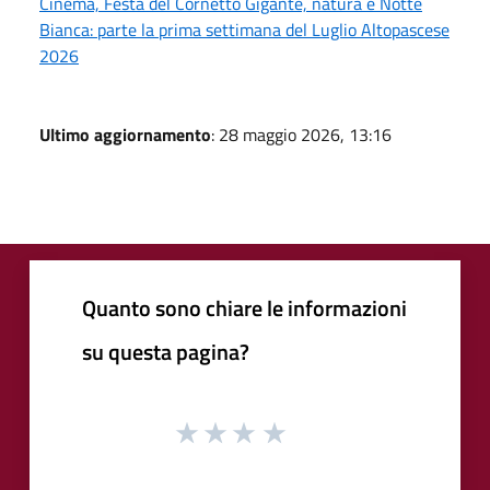
Cinema, Festa del Cornetto Gigante, natura e Notte
Bianca: parte la prima settimana del Luglio Altopascese
2026
Ultimo aggiornamento
: 28 maggio 2026, 13:16
Quanto sono chiare le informazioni
su questa pagina?