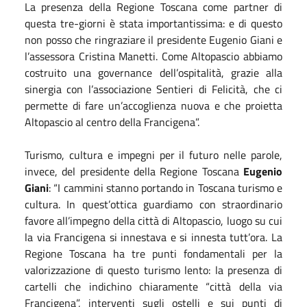
La presenza della Regione Toscana come partner di
questa tre-giorni è stata importantissima: e di questo
non posso che ringraziare il presidente Eugenio Giani e
l’assessora Cristina Manetti. Come Altopascio abbiamo
costruito una governance dell’ospitalità, grazie alla
sinergia con l’associazione Sentieri di Felicità, che ci
permette di fare un’accoglienza nuova e che proietta
Altopascio al centro della Francigena”.
Turismo, cultura e impegni per il futuro nelle parole,
invece, del presidente della Regione Toscana
Eugenio
Giani
: “I cammini stanno portando in Toscana turismo e
cultura. In quest’ottica guardiamo con straordinario
favore all’impegno della città di Altopascio, luogo su cui
la via Francigena si innestava e si innesta tutt’ora. La
Regione Toscana ha tre punti fondamentali per la
valorizzazione di questo turismo lento: la presenza di
cartelli che indichino chiaramente “città della via
Francigena”, interventi sugli ostelli e sui punti di