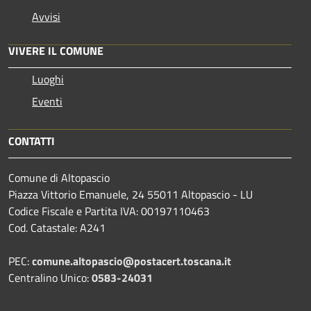
Avvisi
VIVERE IL COMUNE
Luoghi
Eventi
CONTATTI
Comune di Altopascio
Piazza Vittorio Emanuele, 24 55011 Altopascio - LU
Codice Fiscale e Partita IVA: 00197110463
Cod. Catastale: A241
PEC:
comune.altopascio@postacert.toscana.it
Centralino Unico:
0583-24031