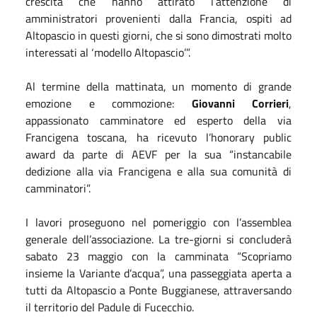
crescita che hanno attirato l’attenzione di
amministratori provenienti dalla Francia, ospiti ad
Altopascio in questi giorni, che si sono dimostrati molto
interessati al ‘modello Altopascio’”.
Al termine della mattinata, un momento di grande
emozione e commozione:
Giovanni Corrieri
,
appassionato camminatore ed esperto della via
Francigena toscana, ha ricevuto l’honorary public
award da parte di AEVF per la sua “instancabile
dedizione alla via Francigena e alla sua comunità di
camminatori”.
I lavori proseguono nel pomeriggio con l’assemblea
generale dell’associazione. La tre-giorni si concluderà
sabato 23 maggio con la camminata “Scopriamo
insieme la Variante d’acqua”, una passeggiata aperta a
tutti da Altopascio a Ponte Buggianese, attraversando
il territorio del Padule di Fucecchio.