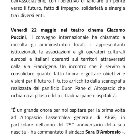
dell’Associazione, con l’obiettivo di lanciare un ponte
verso il futuro, fatto di impegno, solidarietà e sinergia
tra i diversi enti.
Venerdì 22 maggio nel teatro cinema Giacomo
Puccini
, il convegno internazionale ha chiamato a
raccolta gli amministratori locali, i rappresentanti
istituzionali, le associazioni e gli operatori culturali
europei e italiani operanti sui territori attraversati
dalla Via Francigena. Un incontro che è servito a
consolidare quanto fatto finora e gettare obiettivi e
visioni per il futuro. Il tutto arricchito dalla scenografia
realizzata dal panificio Buon Pane di Altopascio che
richiama ai pilastri della cittadina: pane e ospitalità.
“È un grande onore per noi ospitare per la prima volta
ad Altopascio l’assemblea generale di AEVF, in
particolare nell’anno del 25° anniversario della sua
nascita - ha commentato il sindaco
Sara D’Ambrosio
-.