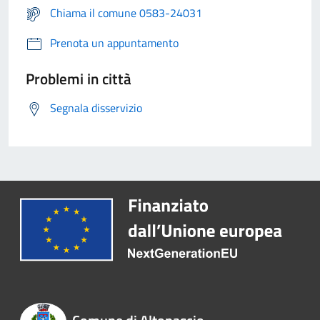
Chiama il comune 0583-24031
Prenota un appuntamento
Problemi in città
Segnala disservizio