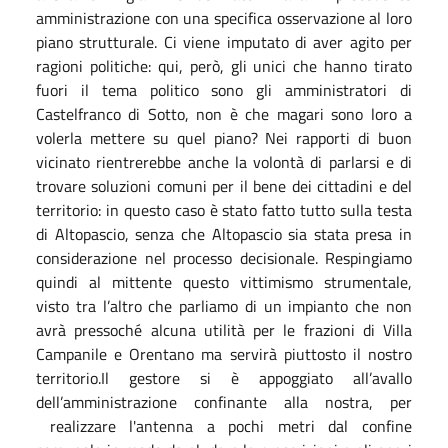
amministrazione con una specifica osservazione al loro
piano strutturale. Ci viene imputato di aver agito per
ragioni politiche: qui, però, gli unici che hanno tirato
fuori il tema politico sono gli amministratori di
Castelfranco di Sotto, non è che magari sono loro a
volerla mettere su quel piano? Nei rapporti di buon
vicinato rientrerebbe anche la volontà di parlarsi e di
trovare soluzioni comuni per il bene dei cittadini e del
territorio: in questo caso è stato fatto tutto sulla testa
di Altopascio, senza che Altopascio sia stata presa in
considerazione nel processo decisionale. Respingiamo
quindi al mittente questo vittimismo strumentale,
visto tra l’altro che parliamo di un impianto che non
avrà pressoché alcuna utilità per le frazioni di Villa
Campanile e Orentano ma servirà piuttosto il nostro
territorio.Il gestore si è appoggiato all’avallo
dell’amministrazione confinante alla nostra, per
realizzare l'antenna a pochi metri dal confine