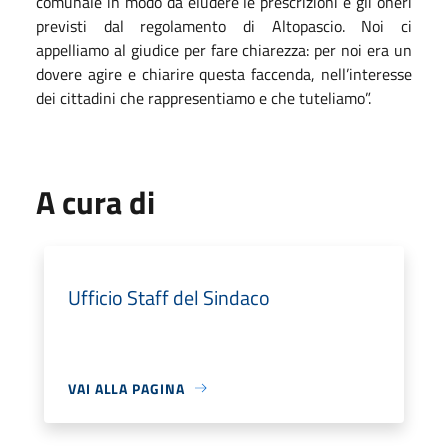
comunale in modo da eludere le prescrizioni e gli oneri
previsti dal regolamento di Altopascio. Noi ci
appelliamo al giudice per fare chiarezza: per noi era un
dovere agire e chiarire questa faccenda, nell’interesse
dei cittadini che rappresentiamo e che tuteliamo”.
A cura di
Ufficio Staff del Sindaco
VAI ALLA PAGINA