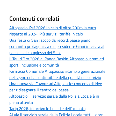
Contenuti correlati
Altopascio: Pef 2026 in calo di oltre 200mila euro
rispetto al 2024. Più servizi, tariffe in calo
Una festa di San Jacopo da record: paese pieno,
comunità protagonista e il presidente Giani in visita al
paese e al complesso dei Silos
Il Tau d'Oro 2026 al Panda Baskin Altopascio: premiati
sport, inclusione e comunità
Farmacia Comunale Altopascio: ricambio generazionale
nel segno della continuità e della qualità del servizio
Una nuova via Cavour ad Altopascio: concorso di idee
per ridisegnare il centro del paese
Altopascio, il servizio serale della Polizia Locale è in
piena attività
Tarip 2026, in arrivo le bollette dell'acconto
Al via il servizio serale della Polizia Locale tutti i giorni