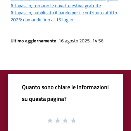
Altopascio, tornano le navette estive gratuite
Altopascio, pubblicato il bando per il contributo affitto
2026: domande fino al 15 luglio
Ultimo aggiornamento
: 16 agosto 2025, 14:56
Quanto sono chiare le informazioni
su questa pagina?