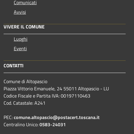
Comunicati
Avvisi
VIVERE IL COMUNE
Luoghi
Eventi
CONTATTI
Comune di Altopascio
Piazza Vittorio Emanuele, 24 55011 Altopascio - LU
Codice Fiscale e Partita IVA: 00197110463
Cod. Catastale: A241
PEC:
comune.altopascio@postacert.toscana.it
Centralino Unico:
0583-24031