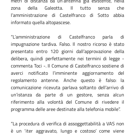
metri di distanza da un’antenna già esistente, nella
zona della Galeotta. Il tutto senza che
l’amministrazione di Castelfranco di Sotto abbia
informato quella altopascese.
“L’amministrazione di Castelfranco parla di
impugnazione tardiva. Falso. Il nostro ricorso è stato
presentato entro 120 giorni dall’approvazione della
delibera, quindi perfettamente nei termini di legge -
commenta Toci -. Il Comune di Castelfranco sostiene di
averci notificato l’imminente aggiornamento del
regolamento antenne. Anche questo è falso: la
comunicazione ricevuta parlava soltanto dell’arrivo di
un’istanza da parte di un gestore, senza alcun
riferimento alla volontà del Comune di rivedere il
programma delle aree destinate alla telefonia mobile”.
“La procedura di verifica di assoggettabilità a VAS non
è un ‘iter aggravato, lungo e costoso’ come viene