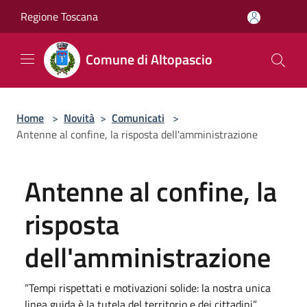
Salta al contenuto principale
Regione Toscana
Comune di Altopascio
Home
>
Novità
>
Comunicati
>
Antenne al confine, la risposta dell'amministrazione
Antenne al confine, la
risposta
dell'amministrazione
“Tempi rispettati e motivazioni solide: la nostra unica
linea guida è la tutela del territorio e dei cittadini”