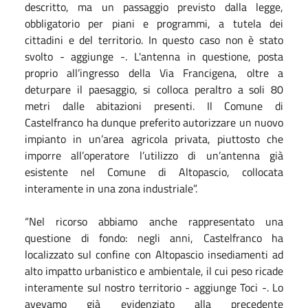
descritto, ma un passaggio previsto dalla legge,
obbligatorio per piani e programmi, a tutela dei
cittadini e del territorio. In questo caso non è stato
svolto - aggiunge -. L'antenna in questione, posta
proprio all’ingresso della Via Francigena, oltre a
deturpare il paesaggio, si colloca peraltro a soli 80
metri dalle abitazioni presenti. Il Comune di
Castelfranco ha dunque preferito autorizzare un nuovo
impianto in un’area agricola privata, piuttosto che
imporre all’operatore l’utilizzo di un’antenna già
esistente nel Comune di Altopascio, collocata
interamente in una zona industriale”.
“Nel ricorso abbiamo anche rappresentato una
questione di fondo: negli anni, Castelfranco ha
localizzato sul confine con Altopascio insediamenti ad
alto impatto urbanistico e ambientale, il cui peso ricade
interamente sul nostro territorio - aggiunge Toci -. Lo
avevamo già evidenziato alla precedente