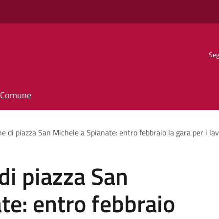
Seg
il Comune
ne di piazza San Michele a Spianate: entro febbraio la gara per i lav
 di piazza San
te: entro febbraio