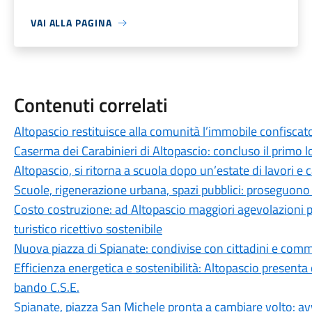
VAI ALLA PAGINA
Contenuti correlati
Altopascio restituisce alla comunità l’immobile confiscat
Caserma dei Carabinieri di Altopascio: concluso il primo l
Altopascio, si ritorna a scuola dopo un’estate di lavori e c
Scuole, rigenerazione urbana, spazi pubblici: proseguono i 
Costo costruzione: ad Altopascio maggiori agevolazioni p
turistico ricettivo sostenibile
Nuova piazza di Spianate: condivise con cittadini e comme
Efficienza energetica e sostenibilità: Altopascio presenta c
bando C.S.E.
Spianate, piazza San Michele pronta a cambiare volto: avv