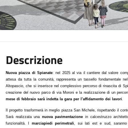
Descrizione
Nuova piazza di Spianate
: nel 2025 al via il cantiere dal valore com
attesa da tutta la comunità, rappresenta un tassello fondamentale nel p
Altopascio, che si inserisce nel complessivo percorso di rinascita di Spia
creazione del nuovo parco di via Moroni e la realizzazione di un perco
mese di febbraio sarà indetta la gara per l’affidamento dei lavori
.
Il progetto trasformerà in meglio piazza San Michele, rispettando il conte
Sarà realizzata una 
nuova pavimentazione
 in calcestruzzo architet
funzionalità. I 
marciapiedi perimetrali
, sui lati est e sud, saranno 