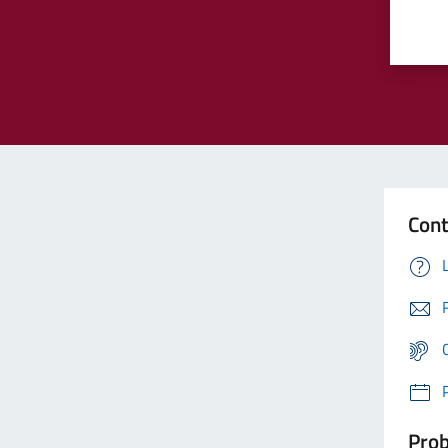
Cont
Prob