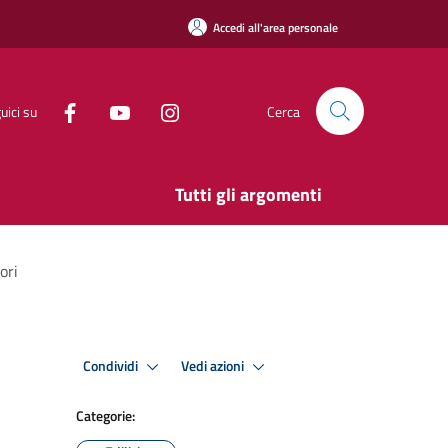
Accedi all'area personale
uici su
Cerca
Tutti gli argomenti
ori
Condividi
Vedi azioni
Categorie: