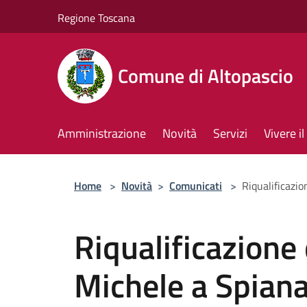
Salta al contenuto principale
Regione Toscana
Comune di Altopascio
Amministrazione
Novità
Servizi
Vivere 
Home
>
Novità
>
Comunicati
>
Riqualificazio
Riqualificazione
Michele a Spiana