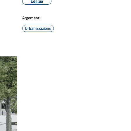
Edilizia
Argomenti:
Urbanizzazione