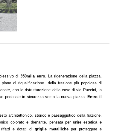
plessivo di 
350mila euro
. La rigenerazione della piazza, 
iano di riqualificazione  della frazione più popolosa di 
nate, con la ristrutturazione della casa di via Puccini, la 
rso pedonale in sicurezza verso la nuova piazza. 
Entro il 
sto architettonico, storico e paesaggistico della frazione. 
tonico colorato e drenante, pensata per unire estetica e 
rifatti e dotati di 
griglie metalliche 
per proteggere e 