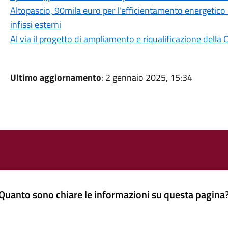
Altopascio, 90mila euro per l'efficientamento energetico 
infissi esterni
Al via il progetto di ampliamento e riqualificazione della
Ultimo aggiornamento
: 2 gennaio 2025, 15:34
Quanto sono chiare le informazioni su questa pagina