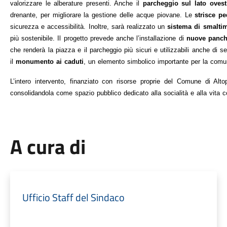
valorizzare le alberature presenti. Anche il 
parcheggio
sul lato ovest
drenante, per migliorare la gestione delle acque piovane. Le 
strisce pe
sicurezza e accessibilità. Inoltre, sarà realizzato un 
sistema di smalti
più sostenibile. Il progetto prevede anche l’installazione di 
nuove panch
che renderà la piazza e il parcheggio più sicuri e utilizzabili anche di 
il 
monumento ai caduti
, un elemento simbolico importante per la comun
L’intero intervento, finanziato con risorse proprie del Comune di Altop
consolidandola come spazio pubblico dedicato alla socialità e alla vita c
A cura di
Ufficio Staff del Sindaco