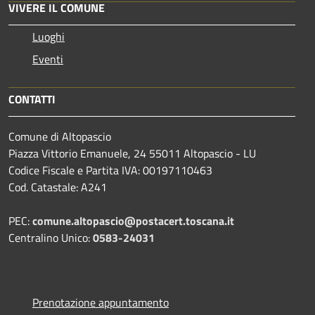
VIVERE IL COMUNE
Luoghi
Eventi
CONTATTI
Comune di Altopascio
Piazza Vittorio Emanuele, 24 55011 Altopascio - LU
Codice Fiscale e Partita IVA: 00197110463
Cod. Catastale: A241
PEC:
comune.altopascio@postacert.toscana.it
Centralino Unico:
0583-24031
Prenotazione appuntamento