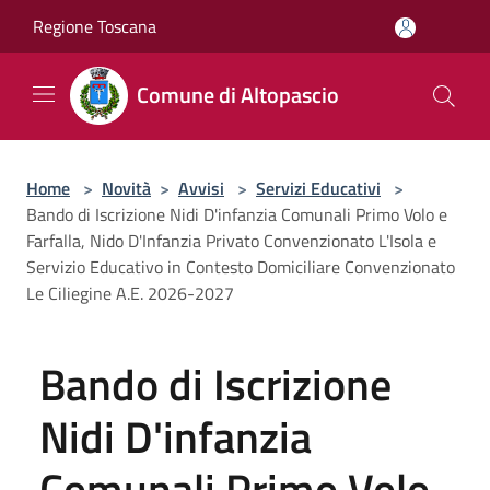
Salta al contenuto principale
Regione Toscana
Comune di Altopascio
Home
>
Novità
>
Avvisi
>
Servizi Educativi
>
Bando di Iscrizione Nidi D'infanzia Comunali Primo Volo e
Farfalla, Nido D'Infanzia Privato Convenzionato L'Isola e
Servizio Educativo in Contesto Domiciliare Convenzionato
Le Ciliegine A.E. 2026-2027
Bando di Iscrizione
Nidi D'infanzia
Comunali Primo Volo