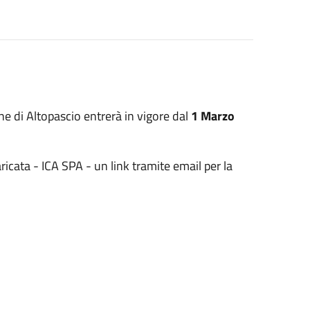
e di Altopascio entrerà in vigore dal
1 Marzo
aricata - ICA SPA - un link tramite email per la