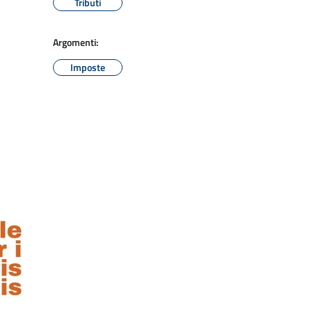
Tributi
Argomenti:
Imposte