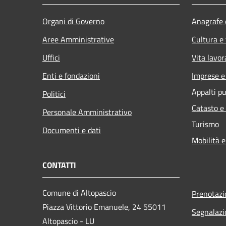
Organi di Governo
Anagrafe e
Aree Amministrative
Cultura e
Uffici
Vita lavor
Enti e fondazioni
Imprese 
Appalti pu
Politici
Catasto e
Personale Amministrativo
Turismo
Documenti e dati
Mobilità e
CONTATTI
Comune di Altopascio
Prenotaz
Piazza Vittorio Emanuele, 24 55011
Segnalazi
Altopascio - LU