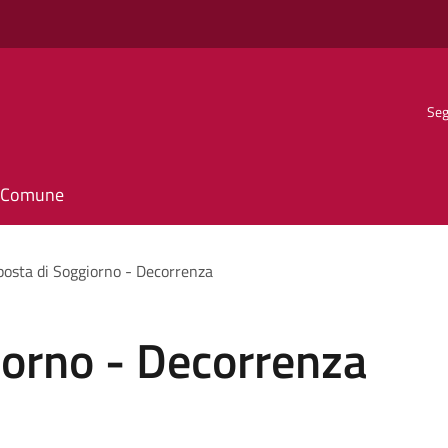
Seg
il Comune
posta di Soggiorno - Decorrenza
iorno - Decorrenza