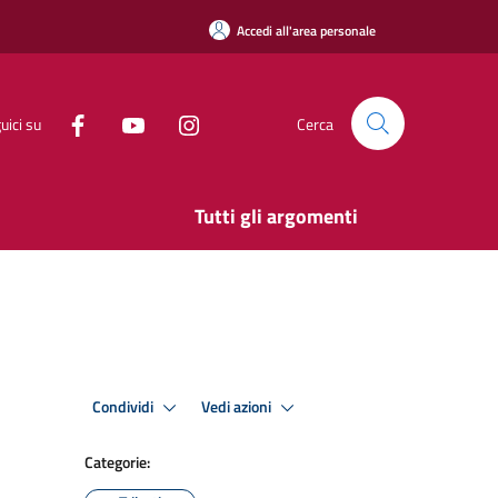
Accedi all'area personale
uici su
Cerca
Tutti gli argomenti
Condividi
Vedi azioni
Categorie: