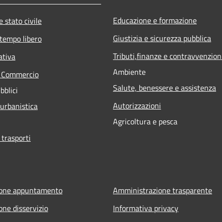
Educazione e formazione
 stato civile
Giustizia e sicurezza pubblica
 tempo libero
Tributi,finanze e contravvenzion
ativa
Ambiente
e Commercio
Salute, benessere e assistenza
bblici
Autorizzazioni
 urbanistica
Agricoltura e pesca
 trasporti
ione appuntamento
Amministrazione trasparente
one disservizio
Informativa privacy