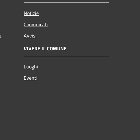
Notizie
Comunicati
i
Avvisi
VIVERE IL COMUNE
Luoghi
Eventi