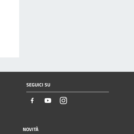
SEGUICI SU
Facebook
Youtube
Instagram
NOVITÀ